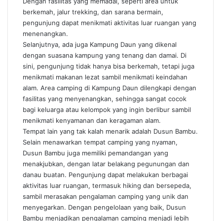
Dengan fasilitas yang memadai, seperti area untuk
berkemah, jalur trekking, dan sarana bermain,
pengunjung dapat menikmati aktivitas luar ruangan yang
menenangkan.
Selanjutnya, ada juga Kampung Daun yang dikenal
dengan suasana kampung yang tenang dan damai. Di
sini, pengunjung tidak hanya bisa berkemah, tetapi juga
menikmati makanan lezat sambil menikmati keindahan
alam. Area camping di Kampung Daun dilengkapi dengan
fasilitas yang menyenangkan, sehingga sangat cocok
bagi keluarga atau kelompok yang ingin berlibur sambil
menikmati kenyamanan dan keragaman alam.
Tempat lain yang tak kalah menarik adalah Dusun Bambu.
Selain menawarkan tempat camping yang nyaman,
Dusun Bambu juga memiliki pemandangan yang
menakjubkan, dengan latar belakang pegunungan dan
danau buatan. Pengunjung dapat melakukan berbagai
aktivitas luar ruangan, termasuk hiking dan bersepeda,
sambil merasakan pengalaman camping yang unik dan
menyegarkan. Dengan pengelolaan yang baik, Dusun
Bambu menjadikan pengalaman camping menjadi lebih