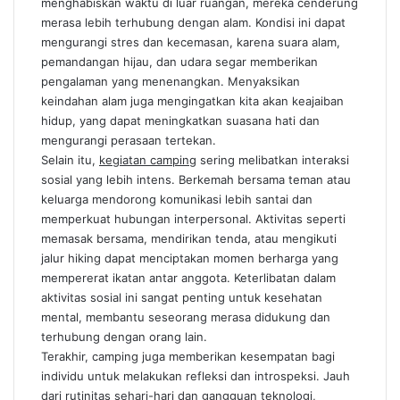
menghabiskan waktu di luar ruangan, mereka cenderung
merasa lebih terhubung dengan alam. Kondisi ini dapat
mengurangi stres dan kecemasan, karena suara alam,
pemandangan hijau, dan udara segar memberikan
pengalaman yang menenangkan. Menyaksikan
keindahan alam juga mengingatkan kita akan keajaiban
hidup, yang dapat meningkatkan suasana hati dan
mengurangi perasaan tertekan.
Selain itu,
kegiatan camping
sering melibatkan interaksi
sosial yang lebih intens. Berkemah bersama teman atau
keluarga mendorong komunikasi lebih santai dan
memperkuat hubungan interpersonal. Aktivitas seperti
memasak bersama, mendirikan tenda, atau mengikuti
jalur hiking dapat menciptakan momen berharga yang
mempererat ikatan antar anggota. Keterlibatan dalam
aktivitas sosial ini sangat penting untuk kesehatan
mental, membantu seseorang merasa didukung dan
terhubung dengan orang lain.
Terakhir, camping juga memberikan kesempatan bagi
individu untuk melakukan refleksi dan introspeksi. Jauh
dari rutinitas sehari-hari dan gangguan teknologi,