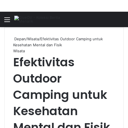
Menu
P
Depan
/
Wisata
/
Efektivitas Outdoor Camping untuk
Kesehatan Mental dan Fisik
Wisata
Efektivitas
Outdoor
Camping untuk
Kesehatan
Mental dan Fisik