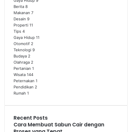
Gaya Hidup
9
Berita
8
Makanan
7
Desain
9
Properti
11
Tips
4
Gaya Hidup
11
Otomotif
2
Teknologi
9
Budaya
2
Olahraga
2
Pertanian
1
Wisata
144
Peternakan
1
Pendidikan
2
Rumah
1
Recent Posts
Cara Membuat Sabun Cair dengan
Proses yang Tepat