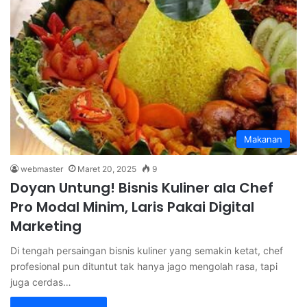
Makanan
webmaster
Maret 20, 2025
9
Doyan Untung! Bisnis Kuliner ala Chef
Pro Modal Minim, Laris Pakai Digital
Marketing
Di tengah persaingan bisnis kuliner yang semakin ketat, chef
profesional pun dituntut tak hanya jago mengolah rasa, tapi
juga cerdas…