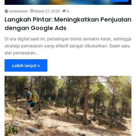
webmaster
Maret 27, 2025
5
Langkah Pintar: Meningkatkan Penjualan
dengan Google Ads
Di era digital saat ini, persaingan bisnis semakin ketat, sehingga
strategi pemasaran yang efektif sangat dibutuhkan. Salah satu
alat pemasaran…
Lebih lanjut »