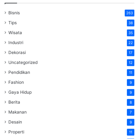
Bisnis
263
Tips
38
Wisata
35
Industri
22
Dekorasi
17
Uncategorized
12
Pendidikan
11
Fashion
9
Gaya Hidup
9
Berita
8
Makanan
7
Desain
9
Properti
11