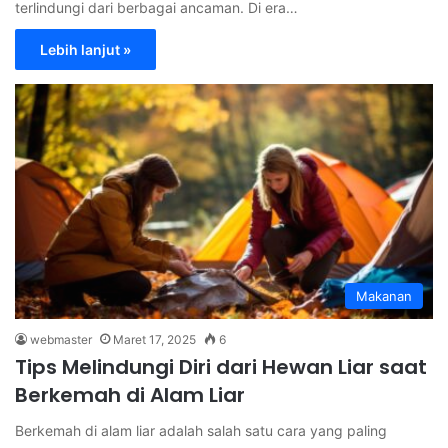
terlindungi dari berbagai ancaman. Di era…
Lebih lanjut »
Makanan
webmaster
Maret 17, 2025
6
Tips Melindungi Diri dari Hewan Liar saat
Berkemah di Alam Liar
Berkemah di alam liar adalah salah satu cara yang paling