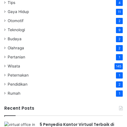
Tips
4
Gaya Hidup
11
Otomotif
2
Teknologi
9
Budaya
2
Olahraga
2
Pertanian
1
Wisata
145
Peternakan
1
Pendidikan
2
Rumah
1
Recent Posts
5 Penyedia Kantor Virtual Terbaik di