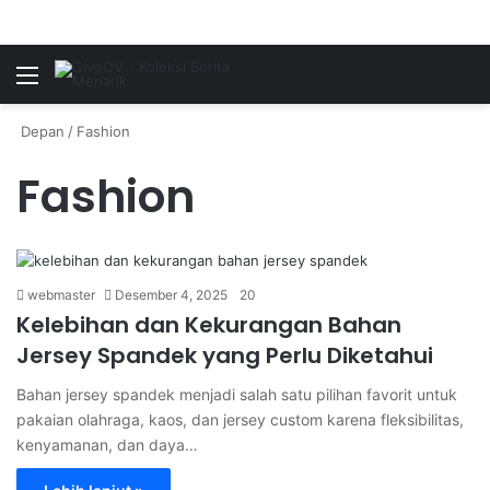
Menu
P
Depan
/
Fashion
Fashion
webmaster
Desember 4, 2025
20
Kelebihan dan Kekurangan Bahan
Jersey Spandek yang Perlu Diketahui
Bahan jersey spandek menjadi salah satu pilihan favorit untuk
pakaian olahraga, kaos, dan jersey custom karena fleksibilitas,
kenyamanan, dan daya…