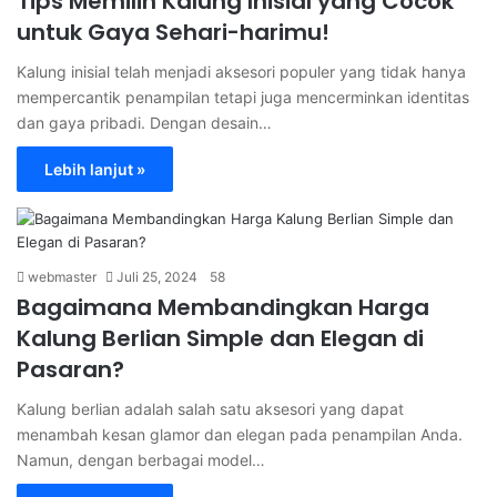
Tips Memilih Kalung Inisial yang Cocok
untuk Gaya Sehari-harimu!
Kalung inisial telah menjadi aksesori populer yang tidak hanya
mempercantik penampilan tetapi juga mencerminkan identitas
dan gaya pribadi. Dengan desain…
Lebih lanjut »
webmaster
Juli 25, 2024
58
Bagaimana Membandingkan Harga
Kalung Berlian Simple dan Elegan di
Pasaran?
Kalung berlian adalah salah satu aksesori yang dapat
menambah kesan glamor dan elegan pada penampilan Anda.
Namun, dengan berbagai model…