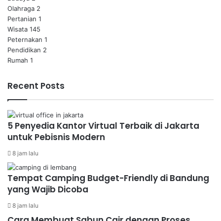
Olahraga
2
Pertanian
1
Wisata
145
Peternakan
1
Pendidikan
2
Rumah
1
Recent Posts
5 Penyedia Kantor Virtual Terbaik di Jakarta
untuk Pebisnis Modern
8 jam lalu
Tempat Camping Budget-Friendly di Bandung
yang Wajib Dicoba
8 jam lalu
Cara Membuat Sabun Cair dengan Proses