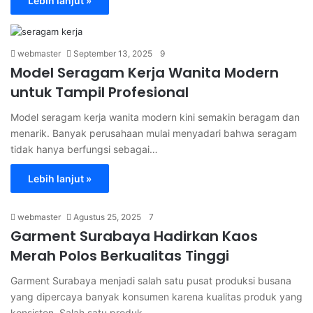
Lebih lanjut »
webmaster
September 13, 2025
9
Model Seragam Kerja Wanita Modern
untuk Tampil Profesional
Model seragam kerja wanita modern kini semakin beragam dan
menarik. Banyak perusahaan mulai menyadari bahwa seragam
tidak hanya berfungsi sebagai…
Lebih lanjut »
webmaster
Agustus 25, 2025
7
Garment Surabaya Hadirkan Kaos
Merah Polos Berkualitas Tinggi
Garment Surabaya menjadi salah satu pusat produksi busana
yang dipercaya banyak konsumen karena kualitas produk yang
konsisten. Salah satu produk…