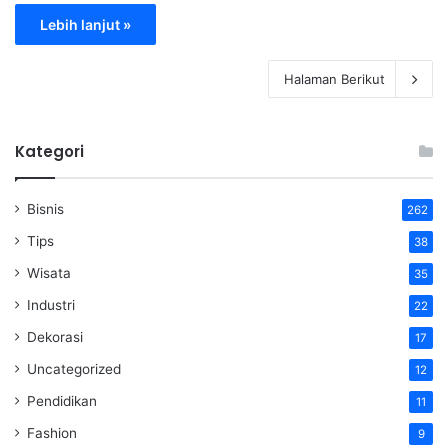
Lebih lanjut »
Halaman Berikut
Kategori
Bisnis
262
Tips
38
Wisata
35
Industri
22
Dekorasi
17
Uncategorized
12
Pendidikan
11
Fashion
9