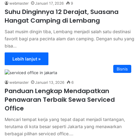
webmaster
Januari 17, 2026
9
Suhu Dinginnya 12 Derajat, Suasana
Hangat Camping di Lembang
Saat musim dingin tiba, Lembang menjadi salah satu destinasi
favorit bagi para pecinta alam dan camping. Dengan suhu yang
bisa…
Lebih lanjut »
Bisnis
webmaster
Januari 13, 2026
6
Panduan Lengkap Mendapatkan
Penawaran Terbaik Sewa Serviced
Office
Mencari tempat kerja yang tepat dapat menjadi tantangan,
terutama di kota besar seperti Jakarta yang menawarkan
berbagai pilihan serviced office.…