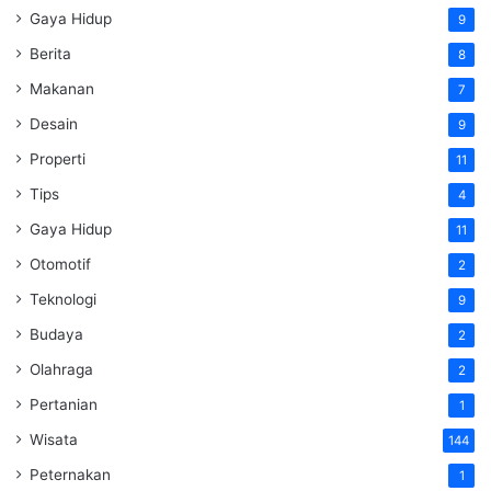
Gaya Hidup
9
Berita
8
Makanan
7
Desain
9
Properti
11
Tips
4
Gaya Hidup
11
Otomotif
2
Teknologi
9
Budaya
2
Olahraga
2
Pertanian
1
Wisata
144
Peternakan
1