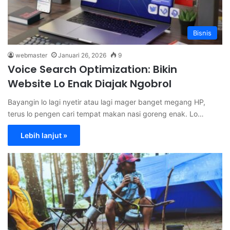
Bisnis
webmaster
Januari 26, 2026
9
Voice Search Optimization: Bikin
Website Lo Enak Diajak Ngobrol
Bayangin lo lagi nyetir atau lagi mager banget megang HP,
terus lo pengen cari tempat makan nasi goreng enak. Lo…
Lebih lanjut »