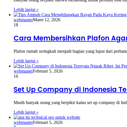
Lebih lanjut »
webmaster
Maret 12, 2026
18
Cara Membersihkan Plafon Agar
Plafon rumah seringkali menjadi bagian yang luput dari perha
Lebih lanjut »
webmaster
Februari 5, 2026
16
Set Up Company di Indonesia Te
Masih banyak orang yang berpikir kalau set up company di Indo
Lebih lanjut »
webmaster
Februari 5, 2026