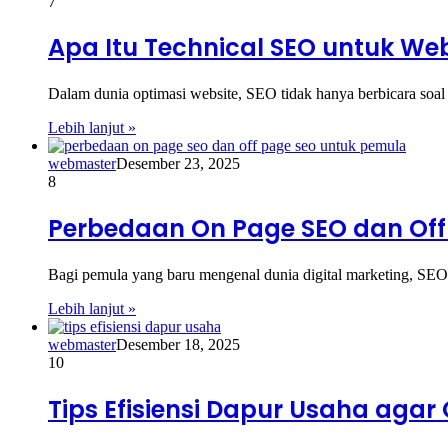
7
Apa Itu Technical SEO untuk Web
Dalam dunia optimasi website, SEO tidak hanya berbicara soal 
Lebih lanjut »
webmaster
Desember 23, 2025
8
Perbedaan On Page SEO dan Off
Bagi pemula yang baru mengenal dunia digital marketing, SE
Lebih lanjut »
webmaster
Desember 18, 2025
10
Tips Efisiensi Dapur Usaha agar