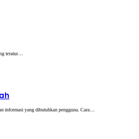
ang teratur…
rah
an informasi yang dibutuhkan pengguna. Cara…