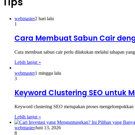
Tips
webmaster
2 hari lalu
1
Cara Membuat Sabun Cair deng
Cara membuat sabun cair perlu dilakukan melalui tahapan yang
Lebih lanjut »
webmaster
1 minggu lalu
3
Keyword Clustering SEO untuk M
Keyword clustering SEO merupakan proses mengelompokkan be
Lebih lanjut »
webmaster
Juni 13, 2026
8