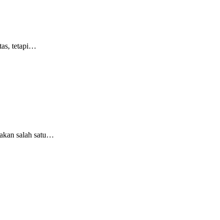
tas, tetapi…
pakan salah satu…