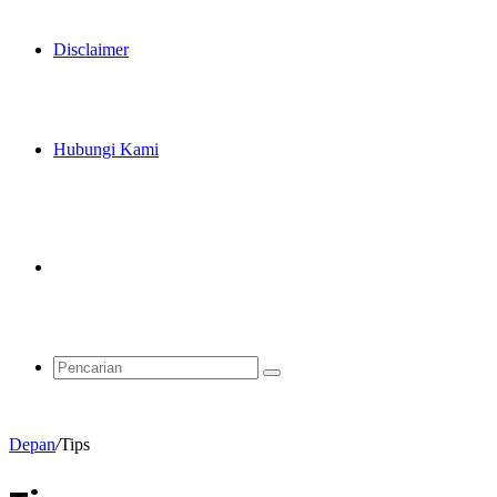
Disclaimer
Hubungi Kami
Artikel
Acak
Pencarian
Depan
/
Tips