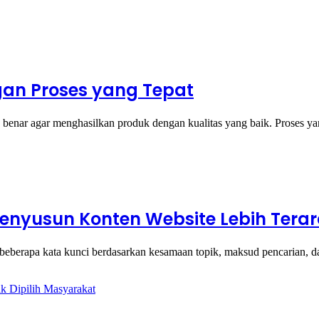
an Proses yang Tepat
 benar agar menghasilkan produk dengan kualitas yang baik. Proses y
enyusun Konten Website Lebih Tera
berapa kata kunci berdasarkan kesamaan topik, maksud pencarian, d