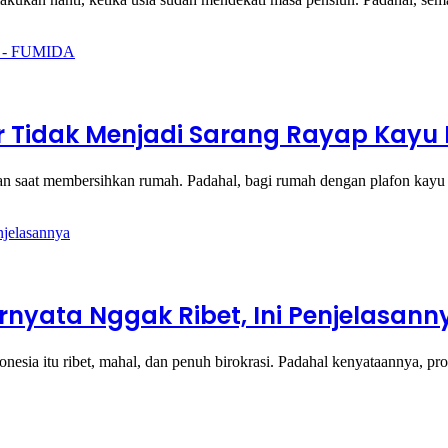
 Tidak Menjadi Sarang Rayap Kayu 
tian saat membersihkan rumah. Padahal, bagi rumah dengan plafon kayu
rnyata Nggak Ribet, Ini Penjelasann
nesia itu ribet, mahal, dan penuh birokrasi. Padahal kenyataannya, p