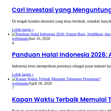
Cari Investasi yang Menguntung
Di tengah kondisi ekonomi yang terus berubah, semakin bany
Lebih lanjut »
webmaster
Juni 10, 2026
4
Panduan Halal Indonesia 2026: At
Indonesia terus memperkuat posisinya sebagai pusat industri 
Lebih lanjut »
webmaster
April 18, 2026
7
Kapan Waktu Terbaik Memulai 
Banyak orang berpikir bahwa menabung untuk pensiun bisa dil