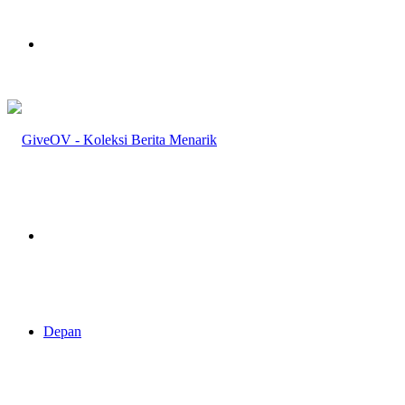
Menu
Pencarian
Depan