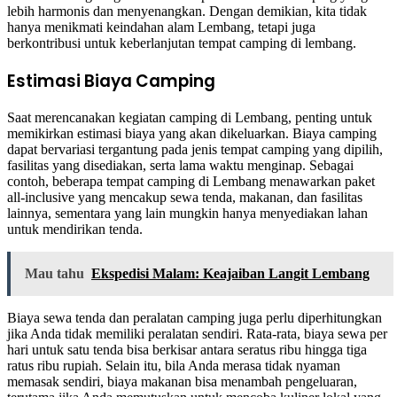
lebih harmonis dan menyenangkan. Dengan demikian, kita tidak
hanya menikmati keindahan alam Lembang, tetapi juga
berkontribusi untuk keberlanjutan tempat camping di lembang.
Estimasi Biaya Camping
Saat merencanakan kegiatan camping di Lembang, penting untuk
memikirkan estimasi biaya yang akan dikeluarkan. Biaya camping
dapat bervariasi tergantung pada jenis tempat camping yang dipilih,
fasilitas yang disediakan, serta lama waktu menginap. Sebagai
contoh, beberapa tempat camping di Lembang menawarkan paket
all-inclusive yang mencakup sewa tenda, makanan, dan fasilitas
lainnya, sementara yang lain mungkin hanya menyediakan lahan
untuk mendirikan tenda.
Mau tahu
Ekspedisi Malam: Keajaiban Langit Lembang
Biaya sewa tenda dan peralatan camping juga perlu diperhitungkan
jika Anda tidak memiliki peralatan sendiri. Rata-rata, biaya sewa per
hari untuk satu tenda bisa berkisar antara seratus ribu hingga tiga
ratus ribu rupiah. Selain itu, bila Anda merasa tidak nyaman
memasak sendiri, biaya makanan bisa menambah pengeluaran,