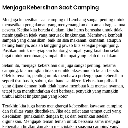
Menjaga Kebersihan Saat Camping
Menjaga kebersihan saat camping di Lembang sangat penting untuk
memastikan pengalaman yang menyenangkan dan aman bagi semua
peserta. Ketika kita berada di alam, kita harus berusaha untuk tidak
meninggalkan jejak yang merusak lingkungan. Membawa kembali
sampah yang dihasilkan, baik itu sisa makanan, kemasan, ataupun
barang lainnya, adalah tanggung jawab kita sebagai pengunjung.
Pastikan untuk menyiapkan kantong sampah yang kuat dan selalu
ingat untuk membuang sampah di tempat yang telah disediakan.
Selain itu, menjaga kebersihan diri juga sangat penting. Selama
camping, kita mungkin tidak memiliki akses mudah ke air bersih.
Oleh karena itu, penting untuk membawa perlengkapan kebersihan
seperti tisu basah, sabun, dan hand sanitizer. Kebersihan pribadi
yang dijaga dengan baik tidak hanya membuat kita merasa nyaman,
tetapi juga menghindarkan dari berbagai penyakit yang mungkin
timbul akibat lingkungan yang kotor.
Terakhir, kita juga harus menghargai kebersihan kawasan camping
dan fasilitas yang disediakan. Jika ada toilet atau tempat cuci yang
disediakan, gunakanlah dengan bijak dan bersihkan setelah
digunakan. Mengajak teman-teman untuk bersama-sama menjaga
kebersihan lingkungan akan menciptakan suasana camping yang