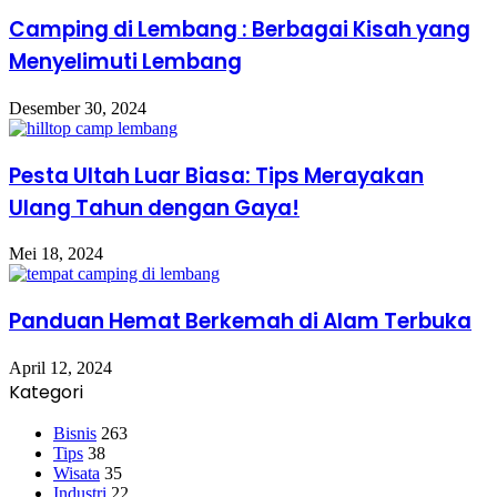
Camping di Lembang : Berbagai Kisah yang
Menyelimuti Lembang
Desember 30, 2024
Pesta Ultah Luar Biasa: Tips Merayakan
Ulang Tahun dengan Gaya!
Mei 18, 2024
Panduan Hemat Berkemah di Alam Terbuka
April 12, 2024
Kategori
Bisnis
263
Tips
38
Wisata
35
Industri
22