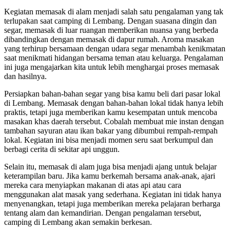
Kegiatan memasak di alam menjadi salah satu pengalaman yang tak
terlupakan saat camping di Lembang. Dengan suasana dingin dan
segar, memasak di luar ruangan memberikan nuansa yang berbeda
dibandingkan dengan memasak di dapur rumah. Aroma masakan
yang terhirup bersamaan dengan udara segar menambah kenikmatan
saat menikmati hidangan bersama teman atau keluarga. Pengalaman
ini juga mengajarkan kita untuk lebih menghargai proses memasak
dan hasilnya.
Persiapkan bahan-bahan segar yang bisa kamu beli dari pasar lokal
di Lembang. Memasak dengan bahan-bahan lokal tidak hanya lebih
praktis, tetapi juga memberikan kamu kesempatan untuk mencoba
masakan khas daerah tersebut. Cobalah membuat mie instan dengan
tambahan sayuran atau ikan bakar yang dibumbui rempah-rempah
lokal. Kegiatan ini bisa menjadi momen seru saat berkumpul dan
berbagi cerita di sekitar api unggun.
Selain itu, memasak di alam juga bisa menjadi ajang untuk belajar
keterampilan baru. Jika kamu berkemah bersama anak-anak, ajari
mereka cara menyiapkan makanan di atas api atau cara
menggunakan alat masak yang sederhana. Kegiatan ini tidak hanya
menyenangkan, tetapi juga memberikan mereka pelajaran berharga
tentang alam dan kemandirian. Dengan pengalaman tersebut,
camping di Lembang akan semakin berkesan.