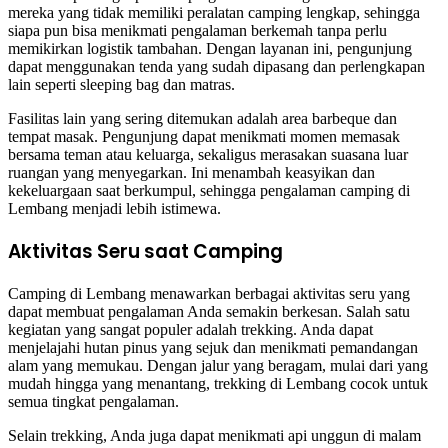
mereka yang tidak memiliki peralatan camping lengkap, sehingga
siapa pun bisa menikmati pengalaman berkemah tanpa perlu
memikirkan logistik tambahan. Dengan layanan ini, pengunjung
dapat menggunakan tenda yang sudah dipasang dan perlengkapan
lain seperti sleeping bag dan matras.
Fasilitas lain yang sering ditemukan adalah area barbeque dan
tempat masak. Pengunjung dapat menikmati momen memasak
bersama teman atau keluarga, sekaligus merasakan suasana luar
ruangan yang menyegarkan. Ini menambah keasyikan dan
kekeluargaan saat berkumpul, sehingga pengalaman camping di
Lembang menjadi lebih istimewa.
Aktivitas Seru saat Camping
Camping di Lembang menawarkan berbagai aktivitas seru yang
dapat membuat pengalaman Anda semakin berkesan. Salah satu
kegiatan yang sangat populer adalah trekking. Anda dapat
menjelajahi hutan pinus yang sejuk dan menikmati pemandangan
alam yang memukau. Dengan jalur yang beragam, mulai dari yang
mudah hingga yang menantang, trekking di Lembang cocok untuk
semua tingkat pengalaman.
Selain trekking, Anda juga dapat menikmati api unggun di malam