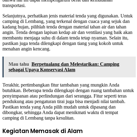
transportasi.
Selanjutnya, perhatikan jenis material tenda yang digunakan. Untuk
camping di Lembang, yang terkenal dengan cuaca yang sejuk dan
kadang hujan, pilihlah tenda dengan material tahan air dan tahan
angin. Tenda dengan lapisan kedap air dan ventilasi yang baik akan
membantu menjaga suhu di dalam tenda tetap nyaman. Selain itu,
pastikan juga tenda dilengkapi dengan tiang yang kokoh untuk
menahan angin kencang.
Mau tahu
Berpetualang dan Melestarikan: Camping
sebagai Upaya Konservasi Alam
Terakhir, pertimbangkan fitur tambahan yang mungkin Anda
butuhkan. Beberapa tenda dilengkapi dengan ruang tambahan untuk
penyimpanan atau perlindungan dari serangga. Fitur seperti teras
pendukung atau pengaturan tirai juga bisa menjadi nilai tambah.
Pastikan tenda yang Anda pilih mudah untuk dipasang dan
dibongkar, sehingga Anda dapat menikmati waktu di tempat
camping di Lembang tanpa kesulitan.
Kegiatan Memasak di Alam