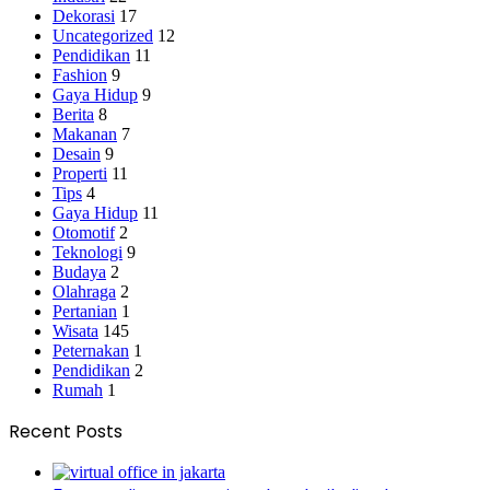
Dekorasi
17
Uncategorized
12
Pendidikan
11
Fashion
9
Gaya Hidup
9
Berita
8
Makanan
7
Desain
9
Properti
11
Tips
4
Gaya Hidup
11
Otomotif
2
Teknologi
9
Budaya
2
Olahraga
2
Pertanian
1
Wisata
145
Peternakan
1
Pendidikan
2
Rumah
1
Recent Posts