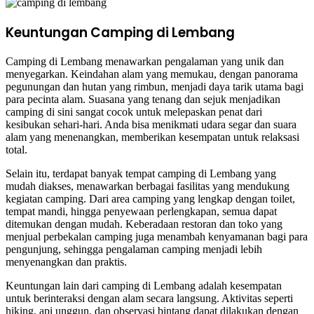
Keuntungan Camping di Lembang
Camping di Lembang menawarkan pengalaman yang unik dan
menyegarkan. Keindahan alam yang memukau, dengan panorama
pegunungan dan hutan yang rimbun, menjadi daya tarik utama bagi
para pecinta alam. Suasana yang tenang dan sejuk menjadikan
camping di sini sangat cocok untuk melepaskan penat dari
kesibukan sehari-hari. Anda bisa menikmati udara segar dan suara
alam yang menenangkan, memberikan kesempatan untuk relaksasi
total.
Selain itu, terdapat banyak tempat camping di Lembang yang
mudah diakses, menawarkan berbagai fasilitas yang mendukung
kegiatan camping. Dari area camping yang lengkap dengan toilet,
tempat mandi, hingga penyewaan perlengkapan, semua dapat
ditemukan dengan mudah. Keberadaan restoran dan toko yang
menjual perbekalan camping juga menambah kenyamanan bagi para
pengunjung, sehingga pengalaman camping menjadi lebih
menyenangkan dan praktis.
Keuntungan lain dari camping di Lembang adalah kesempatan
untuk berinteraksi dengan alam secara langsung. Aktivitas seperti
hiking, api unggun, dan observasi bintang dapat dilakukan dengan