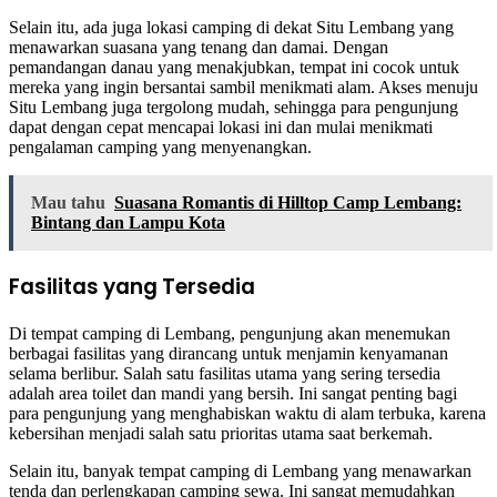
Selain itu, ada juga lokasi camping di dekat Situ Lembang yang
menawarkan suasana yang tenang dan damai. Dengan
pemandangan danau yang menakjubkan, tempat ini cocok untuk
mereka yang ingin bersantai sambil menikmati alam. Akses menuju
Situ Lembang juga tergolong mudah, sehingga para pengunjung
dapat dengan cepat mencapai lokasi ini dan mulai menikmati
pengalaman camping yang menyenangkan.
Mau tahu
Suasana Romantis di Hilltop Camp Lembang:
Bintang dan Lampu Kota
Fasilitas yang Tersedia
Di tempat camping di Lembang, pengunjung akan menemukan
berbagai fasilitas yang dirancang untuk menjamin kenyamanan
selama berlibur. Salah satu fasilitas utama yang sering tersedia
adalah area toilet dan mandi yang bersih. Ini sangat penting bagi
para pengunjung yang menghabiskan waktu di alam terbuka, karena
kebersihan menjadi salah satu prioritas utama saat berkemah.
Selain itu, banyak tempat camping di Lembang yang menawarkan
tenda dan perlengkapan camping sewa. Ini sangat memudahkan