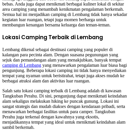
bebas. Anda juga dapat menikmati berbagai kuliner lokal di sekitar
area camping yang menambah kenikmatan pengalaman berkemah.
Semua hal ini menjadikan camping di Lembang tidak hanya sekadar
kegiatan luar ruangan, tetapi juga momen berharga untuk
membangun kenangan bersama keluarga dan teman-teman.
Lokasi Camping Terbaik di Lembang
Lembang dikenal sebagai destinasi camping yang populer di
kalangan para pecinta alam. Dengan suasana pegunungan yang
sejuk dan pemandangan alam yang menakjubkan, banyak tempat
camping di Lembang
yang menawarkan pengalaman luar biasa bagi
pengunjung. Beberapa lokasi camping ini tidak hanya menyediakan
tempat yang nyaman untuk beristirahat, tetapi juga akses mudah ke
berbagai atraksi alam dan aktivitas luar ruangan.
Salah satu lokasi camping terbaik di Lembang adalah di kawasan
Tangkuban Perahu. Di sini, pengunjung dapat menikmati keindahan
alam sekaligus melakukan hiking ke puncak gunung. Lokasi ini
sangat strategis dan mudah diakses dengan kendaraan pribadi, serta
menawarkan berbagai fasilitas untuk para camper. Tangkuban
Perahu juga terkenal dengan kawahnya yang eksotis,
menjadikannya tempat yang ideal untuk menikmati keindahan alam
sambil berkemah.