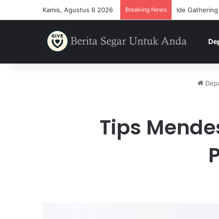
Kamis, Agustus 6 2026
Breaking News
Ide Gathering
De
Dep
Tips Mende
P