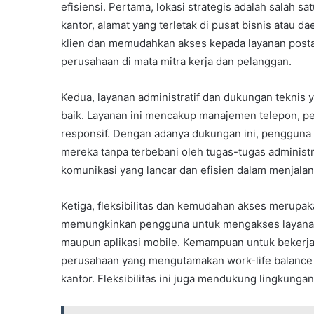
efisiensi. Pertama, lokasi strategis adalah salah sa
kantor, alamat yang terletak di pusat bisnis atau 
klien dan memudahkan akses kepada layanan postal 
perusahaan di mata mitra kerja dan pelanggan.
Kedua, layanan administratif dan dukungan teknis y
baik. Layanan ini mencakup manajemen telepon, pe
responsif. Dengan adanya dukungan ini, pengguna vir
mereka tanpa terbebani oleh tugas-tugas administr
komunikasi yang lancar dan efisien dalam menjalan
Ketiga, fleksibilitas dan kemudahan akses merupakan 
memungkinkan pengguna untuk mengakses layanan ka
maupun aplikasi mobile. Kemampuan untuk bekerja 
perusahaan yang mengutamakan work-life balance 
kantor. Fleksibilitas ini juga mendukung lingkunga