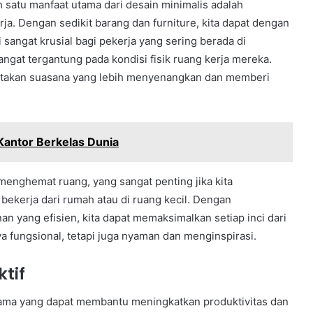
h satu manfaat utama dari desain minimalis adalah
. Dengan sedikit barang dan furniture, kita dapat dengan
sangat krusial bagi pekerja yang sering berada di
sangat tergantung pada kondisi fisik ruang kerja mereka.
iptakan suasana yang lebih menyenangkan dan memberi
Kantor Berkelas Dunia
t menghemat ruang, yang sangat penting jika kita
ekerja dari rumah atau di ruang kecil. Dengan
n yang efisien, kita dapat memaksimalkan setiap inci dari
a fungsional, tetapi juga nyaman dan menginspirasi.
ktif
i utama yang dapat membantu meningkatkan produktivitas dan