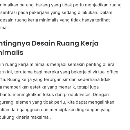
nimalkan barang-barang yang tidak perlu menjadikan ruang
sentrasi pada pekerjaan yang sedang dilakukan. Dalam
esain ruang kerja minimalis yang tidak hanya terlihat
mal.
ntingnya Desain Ruang Kerja
nimalis
in ruang kerja minimalis menjadi semakin penting di era
rn ini, terutama bagi mereka yang bekerja di virtual office
rta. Ruang kerja yang terorganisir dan sederhana tidak
a memberikan estetika yang menarik, tetapi juga
antu meningkatkan fokus dan produktivitas. Dengan
urangi elemen yang tidak perlu, kita dapat mengalihkan
atian dari gangguan dan menciptakan lingkungan yang
ukung kinerja maksimal.