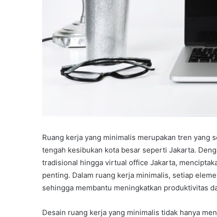
Ruang kerja yang minimalis merupakan tren yang se
tengah kesibukan kota besar seperti Jakarta. Denga
tradisional hingga virtual office Jakarta, mencipta
penting. Dalam ruang kerja minimalis, setiap elem
sehingga membantu meningkatkan produktivitas dan
Desain ruang kerja yang minimalis tidak hanya me