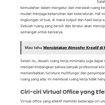
Sala
kemudahan dalam mengatur dan merawat ruang kerja
mudah menjaga kebersihan dan keteraturan. Hal ini 
lingkungan virtual, di mana output dan hasil kerja 
Sebuah ruang yang bersih dan teratur akan menc
semangat untuk berkarya.
Mau tahu
Menciptakan Atmosfer Kreatif di 
Selain itu, desain ruang kerja minimalis juga dapa
mempertimbangkan bahwa banyak profesional kini b
memanfaatkan furniture multifungsi dan penyimpana
ruang yang ada. Ini membuat ruang kerja tidak hany
Ciri-ciri Virtual Office yang Efe
Virtual office yang efektif memiliki beberapa cir