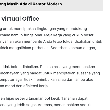
yang Masih Ada di Kantor Modern
Virtual Office
nting untuk menciptakan lingkungan yang mendukung
derhana namun fungsional. Meja kerja yang cukup besar
 nyaman akan membantu Anda tetap fokus. Usahakan untuk
tidak mengalihkan perhatian. Sederhana namun elegan,
 tidak boleh diabaikan. Pilihlah area yang mendapatkan
encahayaan yang hangat untuk menciptakan suasana yang
omputer agar tidak menimbulkan silau dari lampu atau
n mood dan efisiensi kerja.
n hijau seperti tanaman pot kecil. Tanaman dapat
sana yang lebih segar. Además, menambahkan sedikit