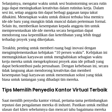
Selanjutnya, mengatur waktu untuk sesi brainstorming secara rutin
juga dapat meningkatkan kreativitas dalam rutinitas kerja. Dalam
sesi ini, setiap anggota tim dapat berbagi gagasan tanpa takut
dihakimi. Menetapkan waktu untuk diskusi terbuka bisa memicu
ide-ide baru yang mungkin tidak muncul dalam pertemuan formal.
Selain itu, memberikan kesempatan kepada anggota tim untuk
mempresentasikan ide-ide mereka secara bergantian dapat
mendorong rasa kepemilikan dan keterlibatan yang lebih tinggi
terhadap proyek yang dikerjakan.
Terakhir, penting untuk memberi ruang bagi inovasi dengan
mengimplementasikan kebijakan “10 persen waktu”. Kebijakan ini
memungkinkan karyawan untuk menghabiskan sebagian waktu
kerja mereka untuk mengeksplorasi proyek atau ide pribadi yang
dapat berkontribusi pada perusahaan. Dengan kebebasan ini, secara
tidak langsung akan mendorong kreativitas dan memberi
kesempatan bagi karyawan untuk menemukan solusi yang tidak
biasa untuk tantangan yang dihadapi tim mereka.
Tips Memilih Penyedia Kantor Virtual Terbaik
Saat memilih penyedia kantor virtual, pertama-tama pertimbangkan
reputasi dan pengalaman mereka di industri. Pastikan untuk melihat
ulasan dari klien sebelumnya dan mencari tahu bagaimana mereka