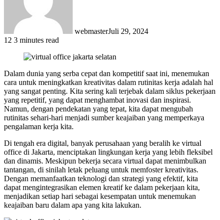
webmaster
Juli 29, 2024
12
3 minutes read
Dalam dunia yang serba cepat dan kompetitif saat ini, menemukan
cara untuk meningkatkan kreativitas dalam rutinitas kerja adalah hal
yang sangat penting. Kita sering kali terjebak dalam siklus pekerjaan
yang repetitif, yang dapat menghambat inovasi dan inspirasi.
Namun, dengan pendekatan yang tepat, kita dapat mengubah
rutinitas sehari-hari menjadi sumber keajaiban yang memperkaya
pengalaman kerja kita.
Di tengah era digital, banyak perusahaan yang beralih ke virtual
office di Jakarta, menciptakan lingkungan kerja yang lebih fleksibel
dan dinamis. Meskipun bekerja secara virtual dapat menimbulkan
tantangan, di sinilah letak peluang untuk memfoster kreativitas.
Dengan memanfaatkan teknologi dan strategi yang efektif, kita
dapat mengintegrasikan elemen kreatif ke dalam pekerjaan kita,
menjadikan setiap hari sebagai kesempatan untuk menemukan
keajaiban baru dalam apa yang kita lakukan.