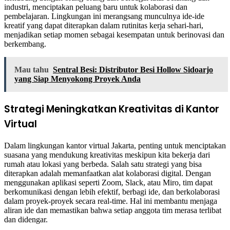
industri, menciptakan peluang baru untuk kolaborasi dan
pembelajaran. Lingkungan ini merangsang munculnya ide-ide
kreatif yang dapat diterapkan dalam rutinitas kerja sehari-hari,
menjadikan setiap momen sebagai kesempatan untuk berinovasi dan
berkembang.
Mau tahu
Sentral Besi: Distributor Besi Hollow Sidoarjo
yang Siap Menyokong Proyek Anda
Strategi Meningkatkan Kreativitas di Kantor
Virtual
Dalam lingkungan kantor virtual Jakarta, penting untuk menciptakan
suasana yang mendukung kreativitas meskipun kita bekerja dari
rumah atau lokasi yang berbeda. Salah satu strategi yang bisa
diterapkan adalah memanfaatkan alat kolaborasi digital. Dengan
menggunakan aplikasi seperti Zoom, Slack, atau Miro, tim dapat
berkomunikasi dengan lebih efektif, berbagi ide, dan berkolaborasi
dalam proyek-proyek secara real-time. Hal ini membantu menjaga
aliran ide dan memastikan bahwa setiap anggota tim merasa terlibat
dan didengar.