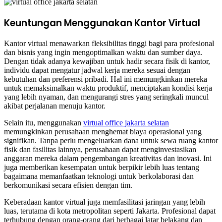
Keuntungan Menggunakan Kantor Virtual
Kantor virtual menawarkan fleksibilitas tinggi bagi para profesional
dan bisnis yang ingin mengoptimalkan waktu dan sumber daya.
Dengan tidak adanya kewajiban untuk hadir secara fisik di kantor,
individu dapat mengatur jadwal kerja mereka sesuai dengan
kebutuhan dan preferensi pribadi. Hal ini memungkinkan mereka
untuk memaksimalkan waktu produktif, menciptakan kondisi kerja
yang lebih nyaman, dan mengurangi stres yang seringkali muncul
akibat perjalanan menuju kantor.
Selain itu, menggunakan
virtual office jakarta selatan
memungkinkan perusahaan menghemat biaya operasional yang
signifikan. Tanpa perlu mengeluarkan dana untuk sewa ruang kantor
fisik dan fasilitas lainnya, perusahaan dapat menginvestasikan
anggaran mereka dalam pengembangan kreativitas dan inovasi. Ini
juga memberikan kesempatan untuk berpikir lebih luas tentang
bagaimana memanfaatkan teknologi untuk berkolaborasi dan
berkomunikasi secara efisien dengan tim.
Keberadaan kantor virtual juga memfasilitasi jaringan yang lebih
luas, terutama di kota metropolitan seperti Jakarta. Profesional dapat
terhubung dengan orang-orang dari berbagai latar belakang dan