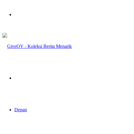
Menu
Pencarian
Depan