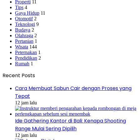
Properti
11
Tips
4
Gaya Hidup
11
Otomotif
2
Teknologi
9
Budaya
2
Olahraga
2
Pertanian
1
Wisata
144
Peternakan
1
Pendidikan
2
Rumah
1
Recent Posts
Cara Membuat Sabun Cair dengan Proses yang
Tepat
12 jam lalu
Ide Gathering Kantor di Bali: Kenapa Shooting
Range Mulai Sering Dipilih
12 jam lalu