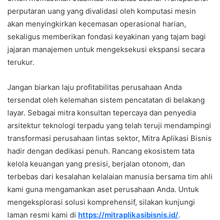
perputaran uang yang divalidasi oleh komputasi mesin
akan menyingkirkan kecemasan operasional harian,
sekaligus memberikan fondasi keyakinan yang tajam bagi
jajaran manajemen untuk mengeksekusi ekspansi secara
terukur.
Jangan biarkan laju profitabilitas perusahaan Anda
tersendat oleh kelemahan sistem pencatatan di belakang
layar. Sebagai mitra konsultan tepercaya dan penyedia
arsitektur teknologi terpadu yang telah teruji mendampingi
transformasi perusahaan lintas sektor, Mitra Aplikasi Bisnis
hadir dengan dedikasi penuh. Rancang ekosistem tata
kelola keuangan yang presisi, berjalan otonom, dan
terbebas dari kesalahan kelalaian manusia bersama tim ahli
kami guna mengamankan aset perusahaan Anda. Untuk
mengeksplorasi solusi komprehensif, silakan kunjungi
laman resmi kami di
https://mitraplikasibisnis.id/
.