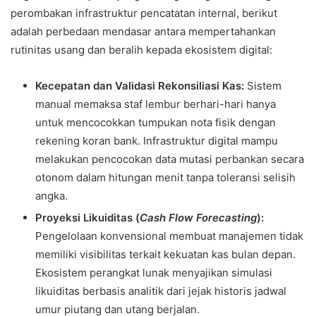
perombakan infrastruktur pencatatan internal, berikut
adalah perbedaan mendasar antara mempertahankan
rutinitas usang dan beralih kepada ekosistem digital:
Kecepatan dan Validasi Rekonsiliasi Kas:
Sistem
manual memaksa staf lembur berhari-hari hanya
untuk mencocokkan tumpukan nota fisik dengan
rekening koran bank. Infrastruktur digital mampu
melakukan pencocokan data mutasi perbankan secara
otonom dalam hitungan menit tanpa toleransi selisih
angka.
Proyeksi Likuiditas (
Cash Flow Forecasting
):
Pengelolaan konvensional membuat manajemen tidak
memiliki visibilitas terkait kekuatan kas bulan depan.
Ekosistem perangkat lunak menyajikan simulasi
likuiditas berbasis analitik dari jejak historis jadwal
umur piutang dan utang berjalan.