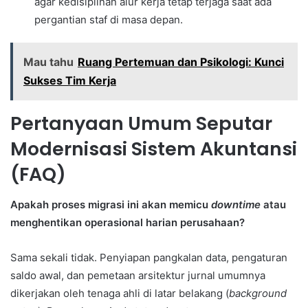
agar kedisiplinan alur kerja tetap terjaga saat ada
pergantian staf di masa depan.
Mau tahu
Ruang Pertemuan dan Psikologi: Kunci
Sukses Tim Kerja
Pertanyaan Umum Seputar
Modernisasi Sistem Akuntansi
(FAQ)
Apakah proses migrasi ini akan memicu
downtime
atau
menghentikan operasional harian perusahaan?
Sama sekali tidak. Penyiapan pangkalan data, pengaturan
saldo awal, dan pemetaan arsitektur jurnal umumnya
dikerjakan oleh tenaga ahli di latar belakang (
background