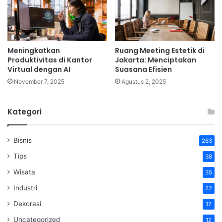
Meningkatkan
Ruang Meeting Estetik di
Produktivitas di Kantor
Jakarta: Menciptakan
Virtual dengan AI
Suasana Efisien
November 7, 2025
Agustus 2, 2025
Kategori
Bisnis
263
Tips
38
Wisata
35
Industri
22
Dekorasi
17
Uncategorized
12