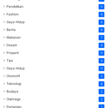
Pendidikan
11
Fashion
9
Gaya Hidup
9
Berita
8
Makanan
7
Desain
9
Properti
11
Tips
4
Gaya Hidup
11
Otomotif
2
Teknologi
9
Budaya
2
Olahraga
2
Pertanian
1