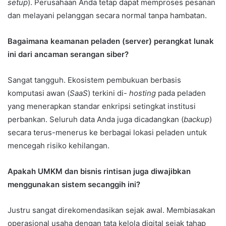
setup
). Perusahaan Anda tetap dapat memproses pesanan
dan melayani pelanggan secara normal tanpa hambatan.
Bagaimana keamanan peladen (server) perangkat lunak
ini dari ancaman serangan siber?
Sangat tangguh. Ekosistem pembukuan berbasis
komputasi awan (
SaaS
) terkini di-
hosting
pada peladen
yang menerapkan standar enkripsi setingkat institusi
perbankan. Seluruh data Anda juga dicadangkan (
backup
)
secara terus-menerus ke berbagai lokasi peladen untuk
mencegah risiko kehilangan.
Apakah UMKM dan bisnis rintisan juga diwajibkan
menggunakan sistem secanggih ini?
Justru sangat direkomendasikan sejak awal. Membiasakan
operasional usaha dengan tata kelola digital sejak tahap