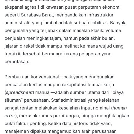
ekspansi agresif di kawasan pusat perputaran ekonomi
seperti Surabaya Barat, mengandalkan infrastruktur
administratif yang lambat adalah sebuah liabilitas. Banyak
pengusaha yang terjebak dalam masalah klasik: volume
penjualan meningkat tajam, namun pada akhir bulan,
jajaran direksi tidak mampu melihat ke mana wujud uang
tunai riil tersebut bermuara karena pelaporan yang
berantakan.
Pembukuan konvensional—baik yang menggunakan
pencatatan kertas maupun rekapitulasi lembar kerja
(
spreadsheet
) manual—adalah sumber utama dari “biaya
siluman” perusahaan. Staf administrasi yang kelelahan
sangat rentan melakukan kesalahan input nominal (
human
error
), merusak rumus perhitungan, hingga menghilangkan
bukti faktur penting. Ketika data historis tidak valid,
manajemen dipaksa mengemudikan arah perusahaan