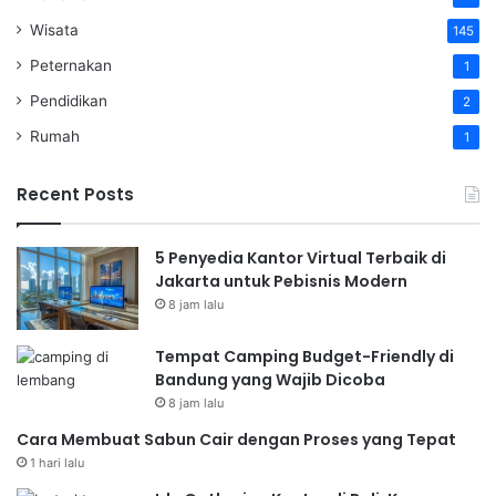
Wisata
145
Peternakan
1
Pendidikan
2
Rumah
1
Recent Posts
5 Penyedia Kantor Virtual Terbaik di
Jakarta untuk Pebisnis Modern
8 jam lalu
Tempat Camping Budget-Friendly di
Bandung yang Wajib Dicoba
8 jam lalu
Cara Membuat Sabun Cair dengan Proses yang Tepat
1 hari lalu