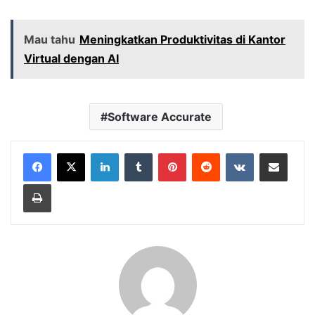
Mau tahu
Meningkatkan Produktivitas di Kantor
Virtual dengan AI
Software Accurate
LinkedIn
Tumblr
Pinterest
Reddit
VKontakte
Share via Email
Print