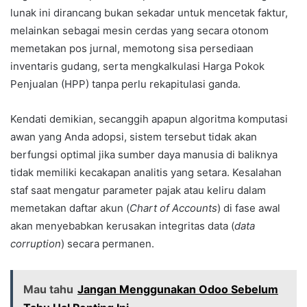
lunak ini dirancang bukan sekadar untuk mencetak faktur,
melainkan sebagai mesin cerdas yang secara otonom
memetakan pos jurnal, memotong sisa persediaan
inventaris gudang, serta mengkalkulasi Harga Pokok
Penjualan (HPP) tanpa perlu rekapitulasi ganda.
Kendati demikian, secanggih apapun algoritma komputasi
awan yang Anda adopsi, sistem tersebut tidak akan
berfungsi optimal jika sumber daya manusia di baliknya
tidak memiliki kecakapan analitis yang setara. Kesalahan
staf saat mengatur parameter pajak atau keliru dalam
memetakan daftar akun (
Chart of Accounts
) di fase awal
akan menyebabkan kerusakan integritas data (
data
corruption
) secara permanen.
Mau tahu
Jangan Menggunakan Odoo Sebelum