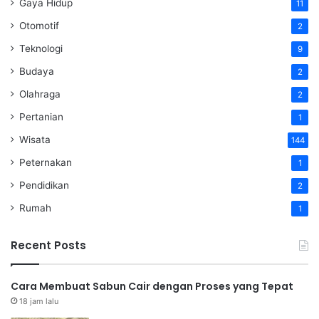
Gaya Hidup
11
Otomotif
2
Teknologi
9
Budaya
2
Olahraga
2
Pertanian
1
Wisata
144
Peternakan
1
Pendidikan
2
Rumah
1
Recent Posts
Cara Membuat Sabun Cair dengan Proses yang Tepat
18 jam lalu