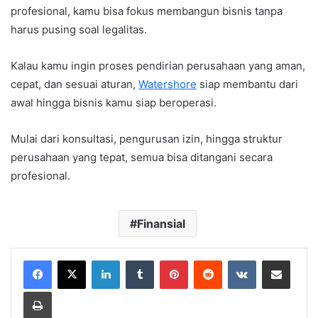
profesional, kamu bisa fokus membangun bisnis tanpa
harus pusing soal legalitas.
Kalau kamu ingin proses pendirian perusahaan yang aman,
cepat, dan sesuai aturan,
Watershore
siap membantu dari
awal hingga bisnis kamu siap beroperasi.
Mulai dari konsultasi, pengurusan izin, hingga struktur
perusahaan yang tepat, semua bisa ditangani secara
profesional.
Finansial
LinkedIn
Tumblr
Pinterest
Reddit
VKontakte
Share via Email
Print