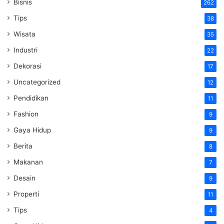
Bisnis
262
Tips
38
Wisata
35
Industri
22
Dekorasi
17
Uncategorized
12
Pendidikan
11
Fashion
9
Gaya Hidup
9
Berita
8
Makanan
7
Desain
9
Properti
11
Tips
4