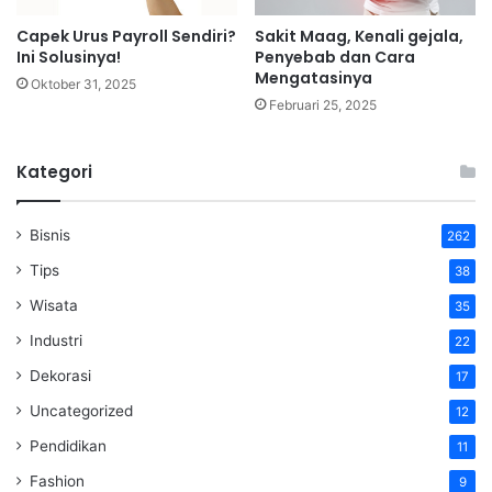
Capek Urus Payroll Sendiri?
Sakit Maag, Kenali gejala,
Ini Solusinya!
Penyebab dan Cara
Mengatasinya
Oktober 31, 2025
Februari 25, 2025
Kategori
Bisnis
262
Tips
38
Wisata
35
Industri
22
Dekorasi
17
Uncategorized
12
Pendidikan
11
Fashion
9