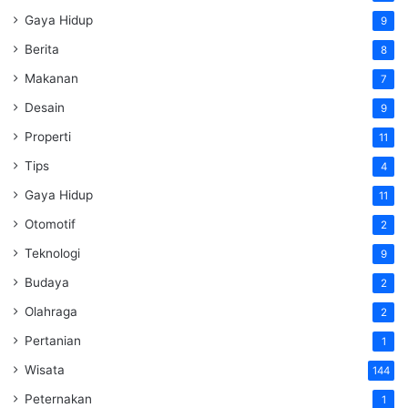
Gaya Hidup
9
Berita
8
Makanan
7
Desain
9
Properti
11
Tips
4
Gaya Hidup
11
Otomotif
2
Teknologi
9
Budaya
2
Olahraga
2
Pertanian
1
Wisata
144
Peternakan
1