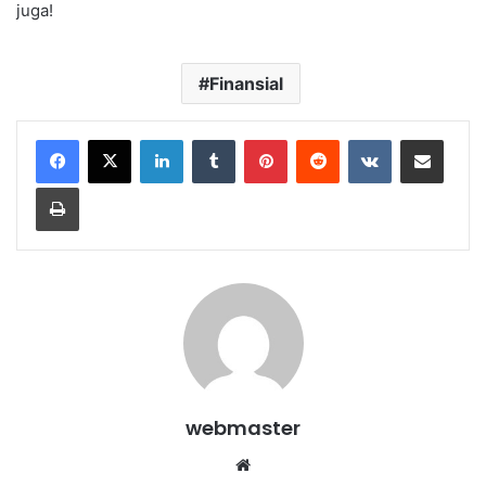
juga!
Finansial
LinkedIn
Tumblr
Pinterest
Reddit
VKontakte
Share via Email
Print
webmaster
Website