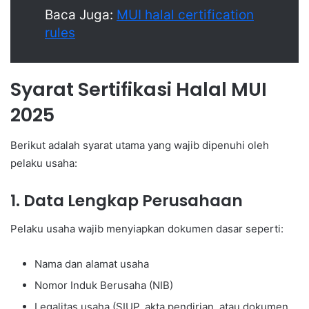
Baca Juga:
MUI halal certification
rules
Syarat Sertifikasi Halal MUI
2025
Berikut adalah syarat utama yang wajib dipenuhi oleh
pelaku usaha:
1. Data Lengkap Perusahaan
Pelaku usaha wajib menyiapkan dokumen dasar seperti:
Nama dan alamat usaha
Nomor Induk Berusaha (NIB)
Legalitas usaha (SIUP, akta pendirian, atau dokumen