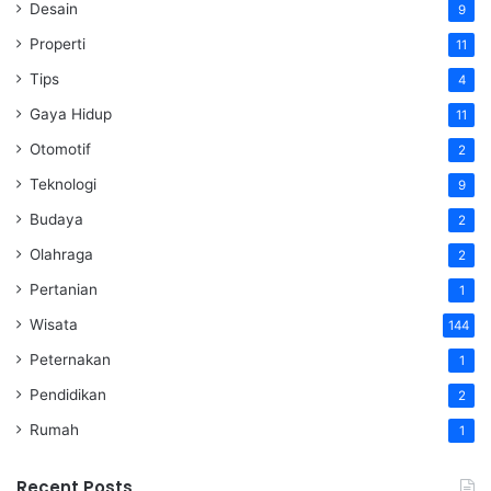
Desain
9
Properti
11
Tips
4
Gaya Hidup
11
Otomotif
2
Teknologi
9
Budaya
2
Olahraga
2
Pertanian
1
Wisata
144
Peternakan
1
Pendidikan
2
Rumah
1
Recent Posts