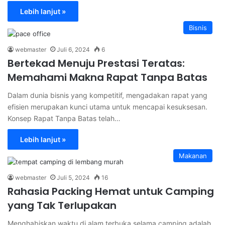
Lebih lanjut »
Bisnis
webmaster
Juli 6, 2024
6
Bertekad Menuju Prestasi Teratas:
Memahami Makna Rapat Tanpa Batas
Dalam dunia bisnis yang kompetitif, mengadakan rapat yang
efisien merupakan kunci utama untuk mencapai kesuksesan.
Konsep Rapat Tanpa Batas telah…
Lebih lanjut »
Makanan
webmaster
Juli 5, 2024
16
Rahasia Packing Hemat untuk Camping
yang Tak Terlupakan
Menghabiskan waktu di alam terbuka selama camping adalah