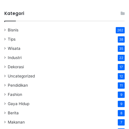
Kategori
Bisnis
262
Tips
38
Wisata
35
Industri
22
Dekorasi
17
Uncategorized
12
Pendidikan
11
Fashion
9
Gaya Hidup
9
Berita
8
Makanan
7