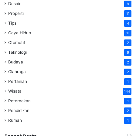
Desain
9
Properti
11
Tips
4
Gaya Hidup
11
Otomotif
2
Teknologi
9
Budaya
2
Olahraga
2
Pertanian
1
Wisata
144
Peternakan
1
Pendidikan
2
Rumah
1