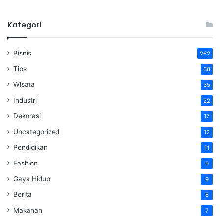
Kategori
Bisnis
262
Tips
38
Wisata
35
Industri
22
Dekorasi
17
Uncategorized
12
Pendidikan
11
Fashion
9
Gaya Hidup
9
Berita
8
Makanan
7