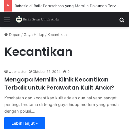
Rahasia di Balik Perusahaan yang Memilih Dokumen Terverifikasi
Menu
P
Depan
/
Gaya Hidup
/
Kecantikan
Kecantikan
webmaster
Oktober 22, 2024
9
Mengapa Memilih Klinik Kecantikan
Terbaik untuk Perawatan Kulit Anda?
Kesehatan dan kecantikan kulit adalah dua hal yang sangat
penting, terutama di tengah gaya hidup modern yang penuh
dengan polusi,…
Lebih lanjut »