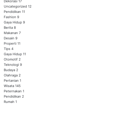
Dekorasi
17
Uncategorized
12
Pendidikan
11
Fashion
9
Gaya Hidup
9
Berita
8
Makanan
7
Desain
9
Properti
11
Tips
4
Gaya Hidup
11
Otomotif
2
Teknologi
9
Budaya
2
Olahraga
2
Pertanian
1
Wisata
145
Peternakan
1
Pendidikan
2
Rumah
1