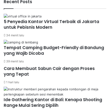
Recent Posts
5 Penyedia Kantor Virtual Terbaik di Jakarta
untuk Pebisnis Modern
34 menit lalu
Tempat Camping Budget-Friendly di Bandung
yang Wajib Dicoba
39 menit lalu
Cara Membuat Sabun Cair dengan Proses
yang Tepat
1 hari lalu
Ide Gathering Kantor di Bali: Kenapa Shooting
Range Mulai Sering Dipilih