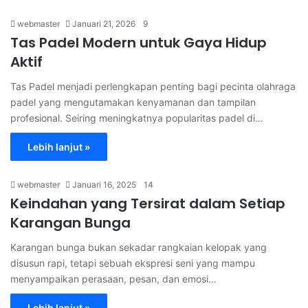
webmaster
Januari 21, 2026
9
Tas Padel Modern untuk Gaya Hidup
Aktif
Tas Padel menjadi perlengkapan penting bagi pecinta olahraga
padel yang mengutamakan kenyamanan dan tampilan
profesional. Seiring meningkatnya popularitas padel di…
Lebih lanjut »
webmaster
Januari 16, 2025
14
Keindahan yang Tersirat dalam Setiap
Karangan Bunga
Karangan bunga bukan sekadar rangkaian kelopak yang
disusun rapi, tetapi sebuah ekspresi seni yang mampu
menyampaikan perasaan, pesan, dan emosi…
Lebih lanjut »