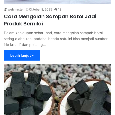
webmaster
Oktober 8, 2025
18
Cara Mengolah Sampah Botol Jadi
Produk Bernilai
Dalam kehidupan sehari-hari, cara mengolah sampah botol
sering diabaikan, padahal benda satu ini bisa menjadi sumber
ide kreatif dan peluang…
Lebih lanjut »