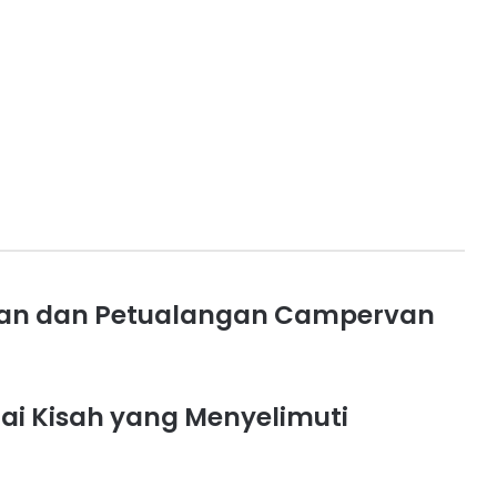
nan dan Petualangan Campervan
ai Kisah yang Menyelimuti