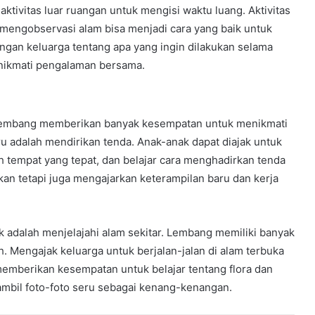
ktivitas luar ruangan untuk mengisi waktu luang. Aktivitas
r mengobservasi alam bisa menjadi cara yang baik untuk
ngan keluarga tentang apa yang ingin dilakukan selama
enikmati pengalaman bersama.
 Lembang memberikan banyak kesempatan untuk menikmati
ru adalah mendirikan tenda. Anak-anak dapat diajak untuk
h tempat yang tepat, dan belajar cara menghadirkan tenda
an tetapi juga mengajarkan keterampilan baru dan kerja
ik adalah menjelajahi alam sekitar. Lembang memiliki banyak
 Mengajak keluarga untuk berjalan-jalan di alam terbuka
emberikan kesempatan untuk belajar tentang flora dan
ambil foto-foto seru sebagai kenang-kenangan.