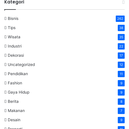
Kategori
Bisnis
262
Tips
38
Wisata
35
Industri
22
Dekorasi
17
Uncategorized
12
Pendidikan
11
Fashion
9
Gaya Hidup
9
Berita
8
Makanan
7
Desain
9