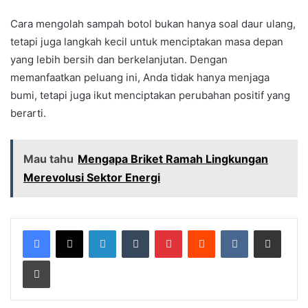
Cara mengolah sampah botol bukan hanya soal daur ulang,
tetapi juga langkah kecil untuk menciptakan masa depan
yang lebih bersih dan berkelanjutan. Dengan
memanfaatkan peluang ini, Anda tidak hanya menjaga
bumi, tetapi juga ikut menciptakan perubahan positif yang
berarti.
Mau tahu
Mengapa Briket Ramah Lingkungan
Merevolusi Sektor Energi
LinkedIn
Tumblr
Pinterest
Reddit
VKontakte
Share via Email
Print