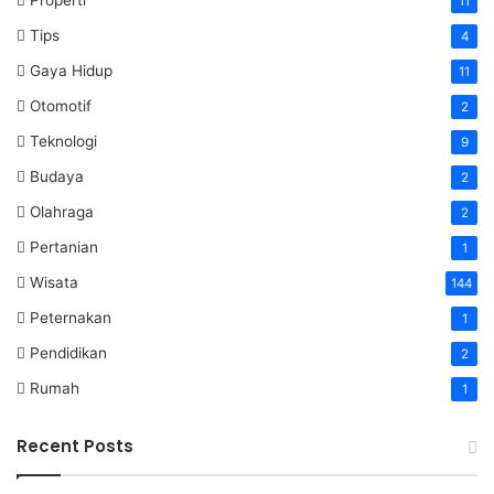
Properti
11
Tips
4
Gaya Hidup
11
Otomotif
2
Teknologi
9
Budaya
2
Olahraga
2
Pertanian
1
Wisata
144
Peternakan
1
Pendidikan
2
Rumah
1
Recent Posts