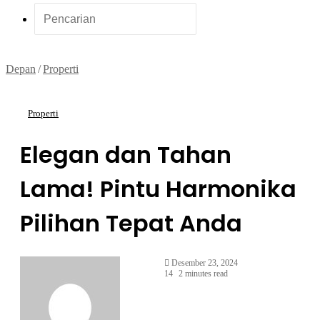
Acak
Pencarian
Depan
/
Properti
Properti
Elegan dan Tahan
Lama! Pintu Harmonika
Pilihan Tepat Anda
Desember 23, 2024
14
2 minutes read