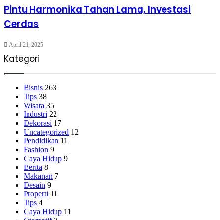
Pintu Harmonika Tahan Lama, Investasi
Cerdas
April 21, 2025
Kategori
Bisnis
263
Tips
38
Wisata
35
Industri
22
Dekorasi
17
Uncategorized
12
Pendidikan
11
Fashion
9
Gaya Hidup
9
Berita
8
Makanan
7
Desain
9
Properti
11
Tips
4
Gaya Hidup
11