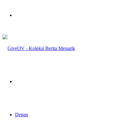
Menu
Pencarian
Depan