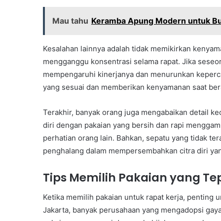
Mau tahu
Keramba Apung Modern untuk Budi
Kesalahan lainnya adalah tidak memikirkan kenyama
mengganggu konsentrasi selama rapat. Jika seseor
mempengaruhi kinerjanya dan menurunkan kepercaya
yang sesuai dan memberikan kenyamanan saat bera
Terakhir, banyak orang juga mengabaikan detail ke
diri dengan pakaian yang bersih dan rapi menggam
perhatian orang lain. Bahkan, sepatu yang tidak te
penghalang dalam mempersembahkan citra diri yang
Tips Memilih Pakaian yang Te
Ketika memilih pakaian untuk rapat kerja, pentin
Jakarta, banyak perusahaan yang mengadopsi gaya b