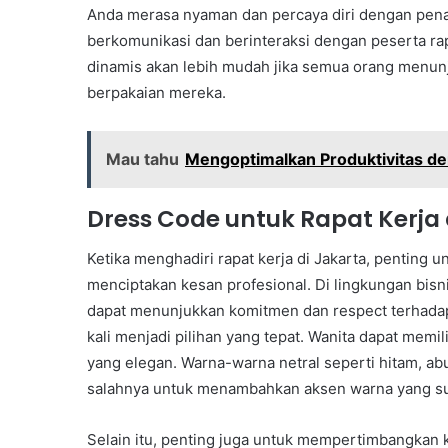
Anda merasa nyaman dan percaya diri dengan pena
berkomunikasi dan berinteraksi dengan peserta ra
dinamis akan lebih mudah jika semua orang menun
berpakaian mereka.
Mau tahu
Mengoptimalkan Produktivitas de
Dress Code untuk Rapat Kerja 
Ketika menghadiri rapat kerja di Jakarta, penting
menciptakan kesan profesional. Di lingkungan bisn
dapat menunjukkan komitmen dan respect terhadap r
kali menjadi pilihan yang tepat. Wanita dapat memi
yang elegan. Warna-warna netral seperti hitam, abu
salahnya untuk menambahkan aksen warna yang su
Selain itu, penting juga untuk mempertimbangkan 