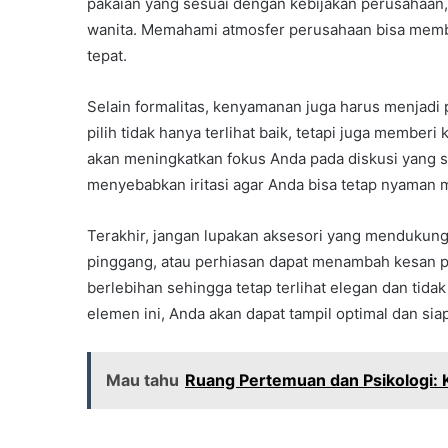
pakaian yang sesuai dengan kebijakan perusahaan, s
wanita. Memahami atmosfer perusahaan bisa memb
tepat.
Selain formalitas, kenyamanan juga harus menjadi
pilih tidak hanya terlihat baik, tetapi juga membe
akan meningkatkan fokus Anda pada diskusi yang s
menyebabkan iritasi agar Anda bisa tetap nyaman 
Terakhir, jangan lupakan aksesori yang mendukung 
pinggang, atau perhiasan dapat menambah kesan pro
berlebihan sehingga tetap terlihat elegan dan ti
elemen ini, Anda akan dapat tampil optimal dan sia
Mau tahu
Ruang Pertemuan dan Psikologi: 