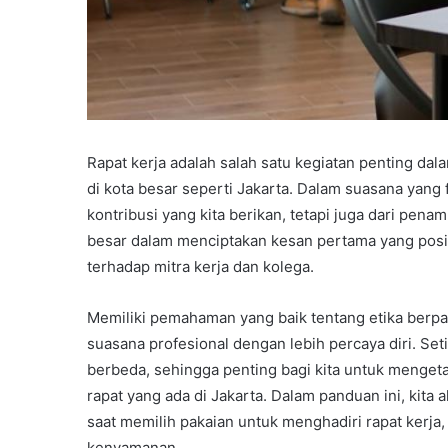
Rapat kerja adalah salah satu kegiatan penting dal
di kota besar seperti Jakarta. Dalam suasana yang fo
kontribusi yang kita berikan, tetapi juga dari pena
besar dalam menciptakan kesan pertama yang posit
terhadap mitra kerja dan kolega.
Memiliki pemahaman yang baik tentang etika berpa
suasana profesional dengan lebih percaya diri. S
berbeda, sehingga penting bagi kita untuk mengetahu
rapat yang ada di Jakarta. Dalam panduan ini, kita
saat memilih pakaian untuk menghadiri rapat kerja
kenyamanan.