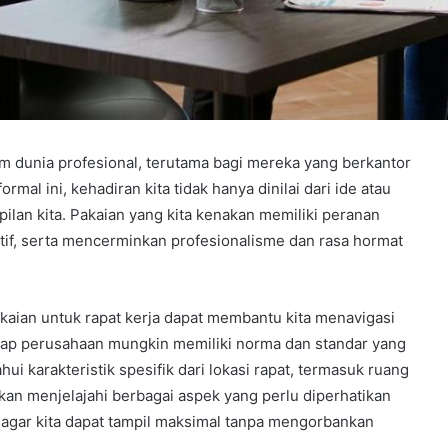
am dunia profesional, terutama bagi mereka yang berkantor
rmal ini, kehadiran kita tidak hanya dinilai dari ide atau
mpilan kita. Pakaian yang kita kenakan memiliki peranan
if, serta mencerminkan profesionalisme dan rasa hormat
kaian untuk rapat kerja dapat membantu kita menavigasi
etiap perusahaan mungkin memiliki norma dan standar yang
i karakteristik spesifik dari lokasi rapat, termasuk ruang
 akan menjelajahi berbagai aspek yang perlu diperhatikan
, agar kita dapat tampil maksimal tanpa mengorbankan