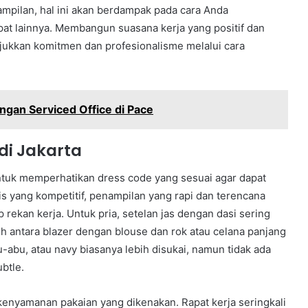
mpilan, hal ini akan berdampak pada cara Anda
pat lainnya. Membangun suasana kerja yang positif dan
jukkan komitmen dan profesionalisme melalui cara
ngan Serviced Office di Pace
di Jakarta
 untuk memperhatikan dress code yang sesuai agar dapat
is yang kompetitif, penampilan yang rapi dan terencana
ekan kerja. Untuk pria, setelan jas dengan dasi sering
lih antara blazer dengan blouse dan rok atau celana panjang
-abu, atau navy biasanya lebih disukai, namun tidak ada
btle.
kenyamanan pakaian yang dikenakan. Rapat kerja seringkali