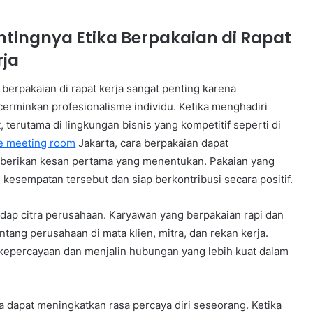
ntingnya Etika Berpakaian di Rapat
rja
a berpakaian di rapat kerja sangat penting karena
erminkan profesionalisme individu. Ketika menghadiri
, terutama di lingkungan bisnis yang kompetitif seperti di
ce meeting room
Jakarta, cara berpakaian dapat
erikan kesan pertama yang menentukan. Pakaian yang
sempatan tersebut dan siap berkontribusi secara positif.
hadap citra perusahaan. Karyawan yang berpakaian rapi dan
tang perusahaan di mata klien, mitra, dan rekan kerja.
 kepercayaan dan menjalin hubungan yang lebih kuat dalam
a dapat meningkatkan rasa percaya diri seseorang. Ketika