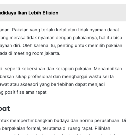
daya Ikan Lebih Efisien
nan. Pakaian yang terlalu ketat atau tidak nyaman dapat
ang merasa tidak nyaman dengan pakaiannya, hal itu bisa
an diri. Oleh karena itu, penting untuk memilih pakaian
da di meeting room jakarta.
cil seperti kebersihan dan kerapian pakaian. Menampilkan
barkan sikap profesional dan menghargai waktu serta
rawat atau aksesori yang berlebihan dapat menjadi
 positif selama rapat.
pat
g untuk mempertimbangkan budaya dan norma perusahaan. Di
erpakaian formal, terutama di ruang rapat. Pilihlah