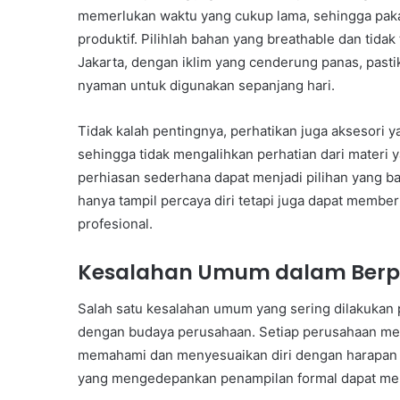
memerlukan waktu yang cukup lama, sehingga pak
produktif. Pilihlah bahan yang breathable dan tidak
Jakarta, dengan iklim yang cenderung panas, pastika
nyaman untuk digunakan sepanjang hari.
Tidak kalah pentingnya, perhatikan juga aksesori y
sehingga tidak mengalihkan perhatian dari materi 
perhiasan sederhana dapat menjadi pilihan yang b
hanya tampil percaya diri tetapi juga dapat memberi
profesional.
Kesalahan Umum dalam Berp
Salah satu kesalahan umum yang sering dilakukan p
dengan budaya perusahaan. Setiap perusahaan mem
memahami dan menyesuaikan diri dengan harapan te
yang mengedepankan penampilan formal dapat mem