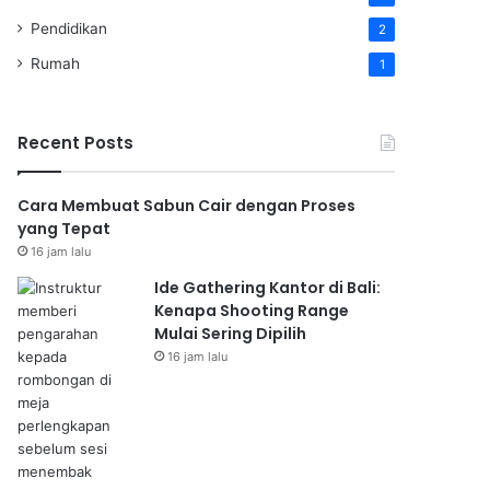
Pendidikan
2
Rumah
1
Recent Posts
Cara Membuat Sabun Cair dengan Proses
yang Tepat
16 jam lalu
Ide Gathering Kantor di Bali:
Kenapa Shooting Range
Mulai Sering Dipilih
16 jam lalu