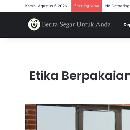
Kamis, Agustus 6 2026
Breaking News
Ide Gathering
De
Etika Berpakaia