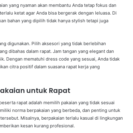
aian yang nyaman akan membantu Anda tetap fokus dan
 terlalu ketat agar Anda bisa bergerak dengan leluasa. Di
n bahan yang dipilih tidak hanya stylish tetapi juga
ang digunakan. Pilih aksesori yang tidak berlebihan
yang dibahas dalam rapat. Jam tangan yang elegant dan
aik. Dengan mematuhi dress code yang sesuai, Anda tidak
kan citra positif dalam suasana rapat kerja yang
akaian untuk Rapat
eserta rapat adalah memilih pakaian yang tidak sesuai
iliki norma berpakaian yang berbeda, dan penting untuk
rsebut. Misalnya, berpakaian terlalu kasual di lingkungan
berikan kesan kurang profesional.