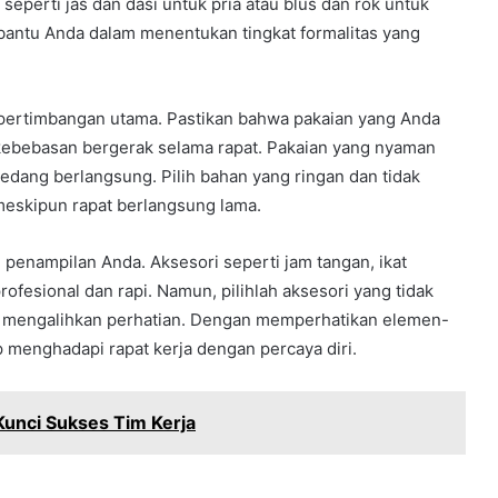
eperti jas dan dasi untuk pria atau blus dan rok untuk
antu Anda dalam menentukan tingkat formalitas yang
 pertimbangan utama. Pastikan bahwa pakaian yang Anda
ri kebebasan bergerak selama rapat. Pakaian yang nyaman
edang berlangsung. Pilih bahan yang ringan dan tidak
meskipun rapat berlangsung lama.
penampilan Anda. Aksesori seperti jam tangan, ikat
fesional dan rapi. Namun, pilihlah aksesori yang tidak
dak mengalihkan perhatian. Dengan memperhatikan elemen-
p menghadapi rapat kerja dengan percaya diri.
Kunci Sukses Tim Kerja