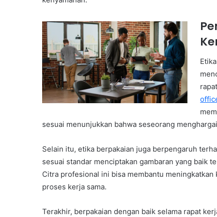
Pe
Ke
Etik
menc
rapat
offi
memb
sesuai menunjukkan bahwa seseorang menghargai ke
Selain itu, etika berpakaian juga berpengaruh ter
sesuai standar menciptakan gambaran yang baik ten
Citra profesional ini bisa membantu meningkatkan
proses kerja sama.
Terakhir, berpakaian dengan baik selama rapat kerj