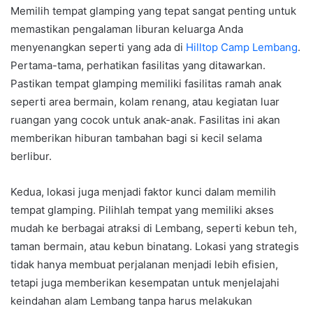
Memilih tempat glamping yang tepat sangat penting untuk
memastikan pengalaman liburan keluarga Anda
menyenangkan seperti yang ada di
Hilltop Camp Lembang
.
Pertama-tama, perhatikan fasilitas yang ditawarkan.
Pastikan tempat glamping memiliki fasilitas ramah anak
seperti area bermain, kolam renang, atau kegiatan luar
ruangan yang cocok untuk anak-anak. Fasilitas ini akan
memberikan hiburan tambahan bagi si kecil selama
berlibur.
Kedua, lokasi juga menjadi faktor kunci dalam memilih
tempat glamping. Pilihlah tempat yang memiliki akses
mudah ke berbagai atraksi di Lembang, seperti kebun teh,
taman bermain, atau kebun binatang. Lokasi yang strategis
tidak hanya membuat perjalanan menjadi lebih efisien,
tetapi juga memberikan kesempatan untuk menjelajahi
keindahan alam Lembang tanpa harus melakukan