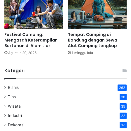
Festival Camping:
Tempat Camping di
Mengasah Keterampilan
Bandung dengan Sewa
Bertahan di Alam Liar
Alat Camping Lengkap
Agustus 29, 2025
1 minggu lalu
Kategori
Bisnis
262
Tips
38
Wisata
35
Industri
22
Dekorasi
17