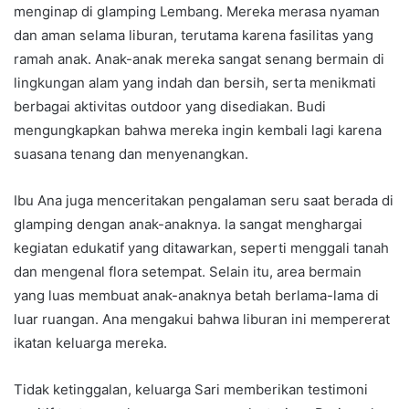
menginap di glamping Lembang. Mereka merasa nyaman
dan aman selama liburan, terutama karena fasilitas yang
ramah anak. Anak-anak mereka sangat senang bermain di
lingkungan alam yang indah dan bersih, serta menikmati
berbagai aktivitas outdoor yang disediakan. Budi
mengungkapkan bahwa mereka ingin kembali lagi karena
suasana tenang dan menyenangkan.
Ibu Ana juga menceritakan pengalaman seru saat berada di
glamping dengan anak-anaknya. Ia sangat menghargai
kegiatan edukatif yang ditawarkan, seperti menggali tanah
dan mengenal flora setempat. Selain itu, area bermain
yang luas membuat anak-anaknya betah berlama-lama di
luar ruangan. Ana mengakui bahwa liburan ini mempererat
ikatan keluarga mereka.
Tidak ketinggalan, keluarga Sari memberikan testimoni