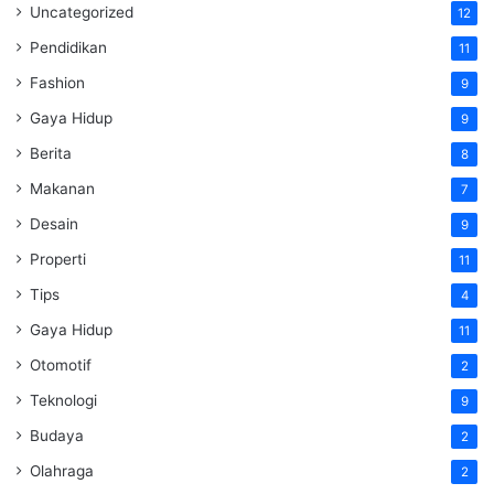
Uncategorized
12
Pendidikan
11
Fashion
9
Gaya Hidup
9
Berita
8
Makanan
7
Desain
9
Properti
11
Tips
4
Gaya Hidup
11
Otomotif
2
Teknologi
9
Budaya
2
Olahraga
2