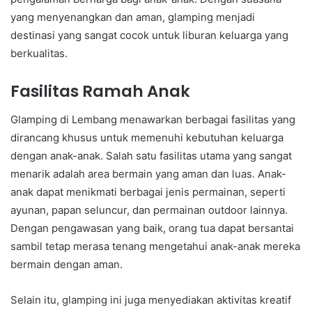
yang menyenangkan dan aman, glamping menjadi
destinasi yang sangat cocok untuk liburan keluarga yang
berkualitas.
Fasilitas Ramah Anak
Glamping di Lembang menawarkan berbagai fasilitas yang
dirancang khusus untuk memenuhi kebutuhan keluarga
dengan anak-anak. Salah satu fasilitas utama yang sangat
menarik adalah area bermain yang aman dan luas. Anak-
anak dapat menikmati berbagai jenis permainan, seperti
ayunan, papan seluncur, dan permainan outdoor lainnya.
Dengan pengawasan yang baik, orang tua dapat bersantai
sambil tetap merasa tenang mengetahui anak-anak mereka
bermain dengan aman.
Selain itu, glamping ini juga menyediakan aktivitas kreatif