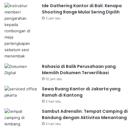
Ide Gathering Kantor di Bali: Kenapa
Shooting Range Mulai Sering Dipilih
3 jam lalu
Rahasia di Balik Perusahaan yang
Memilih Dokumen Terverifikasi
10 jam lalu
Sewa Ruang Kantor di Jakarta yang
Ramah di Kantong
3 hari lalu
Sambut Adrenalin: Tempat Camping di
Bandung dengan Aktivitas Menantang
3 hari lalu