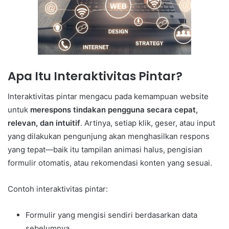
Apa Itu Interaktivitas Pintar?
Interaktivitas pintar mengacu pada kemampuan website
untuk
merespons tindakan pengguna secara cepat,
relevan, dan intuitif
. Artinya, setiap klik, geser, atau input
yang dilakukan pengunjung akan menghasilkan respons
yang tepat—baik itu tampilan animasi halus, pengisian
formulir otomatis, atau rekomendasi konten yang sesuai.
Contoh interaktivitas pintar:
Formulir yang mengisi sendiri berdasarkan data
sebelumnya.