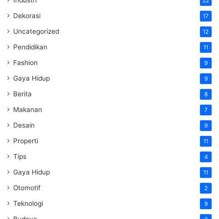
Industri
22
Dekorasi
17
Uncategorized
12
Pendidikan
11
Fashion
9
Gaya Hidup
9
Berita
8
Makanan
7
Desain
9
Properti
11
Tips
4
Gaya Hidup
11
Otomotif
2
Teknologi
9