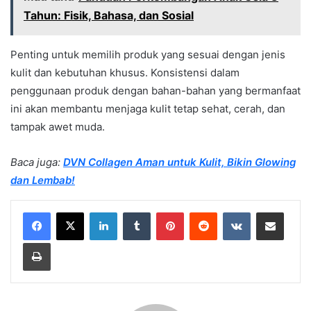
Tahun: Fisik, Bahasa, dan Sosial
Penting untuk memilih produk yang sesuai dengan jenis
kulit dan kebutuhan khusus. Konsistensi dalam
penggunaan produk dengan bahan-bahan yang bermanfaat
ini akan membantu menjaga kulit tetap sehat, cerah, dan
tampak awet muda.
Baca juga:
DVN Collagen Aman untuk Kulit, Bikin Glowing
dan Lembab!
LinkedIn
Tumblr
Pinterest
Reddit
VKontakte
Share via Email
Print