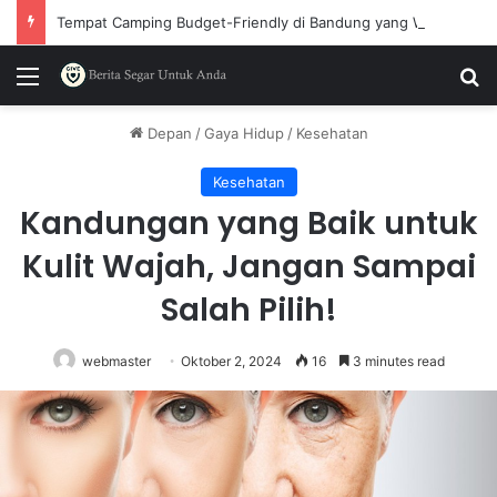
Tempat Camping Budget-Friendly di Bandung yang Wajib Dicoba
Menu
P
Depan
/
Gaya Hidup
/
Kesehatan
Kesehatan
Kandungan yang Baik untuk
Kulit Wajah, Jangan Sampai
Salah Pilih!
webmaster
Oktober 2, 2024
16
3 minutes read