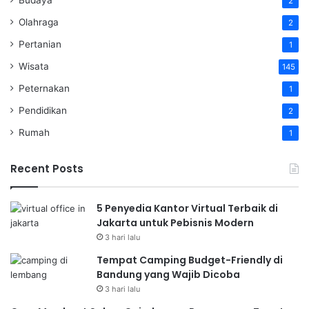
Budaya
2
Olahraga
2
Pertanian
1
Wisata
145
Peternakan
1
Pendidikan
2
Rumah
1
Recent Posts
5 Penyedia Kantor Virtual Terbaik di
Jakarta untuk Pebisnis Modern
3 hari lalu
Tempat Camping Budget-Friendly di
Bandung yang Wajib Dicoba
3 hari lalu