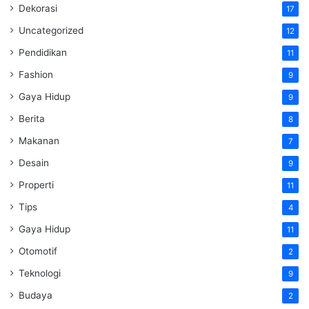
Dekorasi
17
Uncategorized
12
Pendidikan
11
Fashion
9
Gaya Hidup
9
Berita
8
Makanan
7
Desain
9
Properti
11
Tips
4
Gaya Hidup
11
Otomotif
2
Teknologi
9
Budaya
2