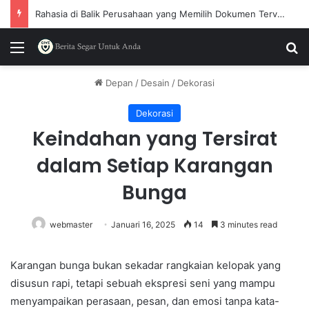
Rahasia di Balik Perusahaan yang Memilih Dokumen Terverifikasi
Menu
P
Depan
/
Desain
/
Dekorasi
Dekorasi
Keindahan yang Tersirat
dalam Setiap Karangan
Bunga
webmaster
Januari 16, 2025
14
3 minutes read
Karangan bunga bukan sekadar rangkaian kelopak yang
disusun rapi, tetapi sebuah ekspresi seni yang mampu
menyampaikan perasaan, pesan, dan emosi tanpa kata-