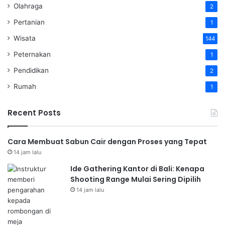
Olahraga
2
Pertanian
1
Wisata
144
Peternakan
1
Pendidikan
2
Rumah
1
Recent Posts
Cara Membuat Sabun Cair dengan Proses yang Tepat
14 jam lalu
Ide Gathering Kantor di Bali: Kenapa
Shooting Range Mulai Sering Dipilih
14 jam lalu