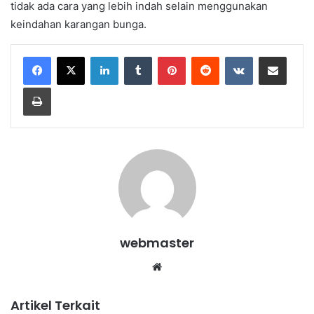
tidak ada cara yang lebih indah selain menggunakan
keindahan karangan bunga.
LinkedIn
Tumblr
Pinterest
Reddit
VKontakte
Share via Email
Print
webmaster
Website
Artikel Terkait