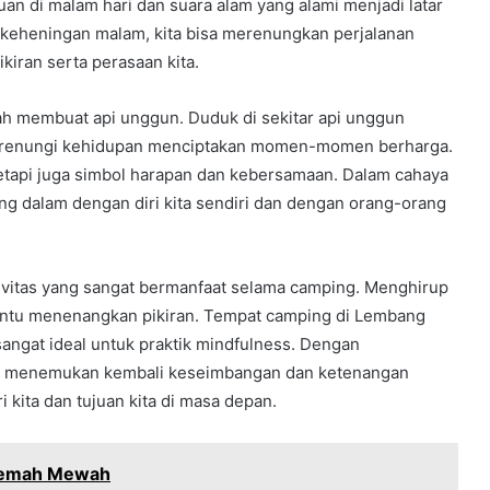
uan di malam hari dan suara alam yang alami menjadi latar
m keheningan malam, kita bisa merenungkan perjalanan
iran serta perasaan kita.
lah membuat api unggun. Duduk di sekitar api unggun
merenungi kehidupan menciptakan momen-momen berharga.
etapi juga simbol harapan dan kebersamaan. Dalam cahaya
ang dalam dengan diri kita sendiri dan dengan orang-orang
tivitas yang sangat bermanfaat selama camping. Menghirup
ntu menenangkan pikiran. Tempat camping di Lembang
angat ideal untuk praktik mindfulness. Dengan
apat menemukan kembali keseimbangan dan ketenangan
kita dan tujuan kita di masa depan.
kemah Mewah