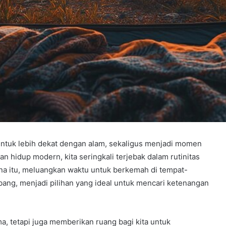
ntuk lebih dekat dengan alam, sekaligus menjadi momen
n hidup modern, kita seringkali terjebak dalam rutinitas
ena itu, meluangkan waktu untuk berkemah di tempat-
bang, menjadi pilihan yang ideal untuk mencari ketenangan
 tetapi juga memberikan ruang bagi kita untuk