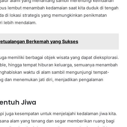
r-jalur alami yang menantang sambil merenungi keindahan
mbus lembut menambah kedamaian saat kita duduk di tengah
da di lokasi strategis yang memungkinkan penikmatan
ri lebih mendalam.
 Petualangan Berkemah yang Sukses
 memiliki berbagai objek wisata yang dapat dieksplorasi.
amable, hingga tempat hiburan keluarga, semuanya menambah
enghabiskan waktu di alam sambil mengunjungi tempat-
g dan menemukan jati diri, menjadikan pengalaman
entuh Jiwa
pi juga kesempatan untuk menjelajahi kedalaman jiwa kita.
sana alam yang tenang dan segar memberikan ruang bagi