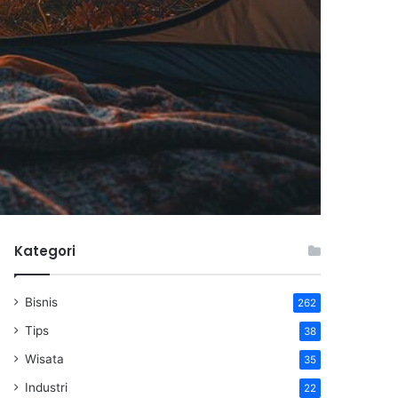
Kategori
Bisnis
262
Tips
38
Wisata
35
Industri
22