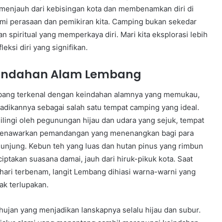
menjauh dari kebisingan kota dan membenamkan diri di
mi perasaan dan pemikiran kita. Camping bukan sekedar
an spiritual yang memperkaya diri. Mari kita eksplorasi lebih
ksi diri yang signifikan.
indahan Alam Lembang
ang terkenal dengan keindahan alamnya yang memukau,
adikannya sebagai salah satu tempat camping yang ideal.
lilingi oleh pegunungan hijau dan udara yang sejuk, tempat
menawarkan pemandangan yang menenangkan bagi para
unjung. Kebun teh yang luas dan hutan pinus yang rimbun
iptakan suasana damai, jauh dari hiruk-pikuk kota. Saat
hari terbenam, langit Lembang dihiasi warna-warni yang
ak terlupakan.
hujan yang menjadikan lanskapnya selalu hijau dan subur.