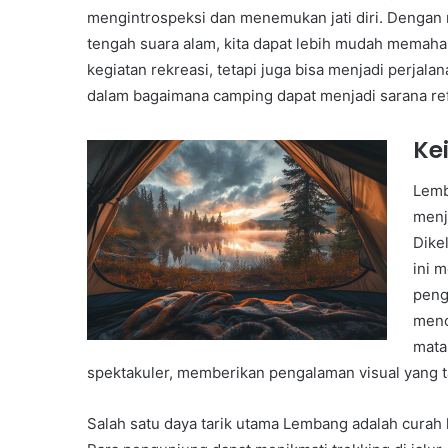
mengintrospeksi dan menemukan jati diri. Dengan 
tengah suara alam, kita dapat lebih mudah memaha
kegiatan rekreasi, tetapi juga bisa menjadi perjalan
dalam bagaimana camping dapat menjadi sarana refle
Ke
Lemb
menj
Dike
ini 
peng
menc
mata
spektakuler, memberikan pengalaman visual yang t
Salah satu daya tarik utama Lembang adalah curah 