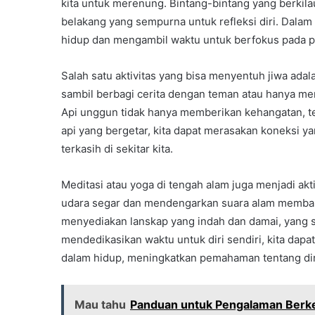
kita untuk merenung. Bintang-bintang yang berkila
belakang yang sempurna untuk refleksi diri. Dala
hidup dan mengambil waktu untuk berfokus pada pik
Salah satu aktivitas yang bisa menyentuh jiwa ada
sambil berbagi cerita dengan teman atau hanya 
Api unggun tidak hanya memberikan kehangatan, t
api yang bergetar, kita dapat merasakan koneksi y
terkasih di sekitar kita.
Meditasi atau yoga di tengah alam juga menjadi ak
udara segar dan mendengarkan suara alam memba
menyediakan lanskap yang indah dan damai, yang s
mendedikasikan waktu untuk diri sendiri, kita d
dalam hidup, meningkatkan pemahaman tentang diri 
Mau tahu
Panduan untuk Pengalaman Ber