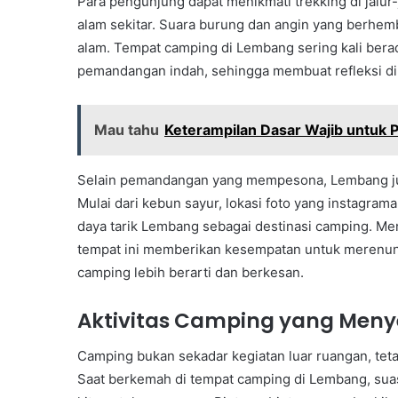
Para pengunjung dapat menikmati trekking di jalu
alam sekitar. Suara burung dan angin yang berhe
alam. Tempat camping di Lembang sering kali bera
pemandangan indah, sehingga membuat refleksi di
Mau tahu
Keterampilan Dasar Wajib untuk
Selain pemandangan yang mempesona, Lembang juga
Mulai dari kebun sayur, lokasi foto yang instagr
daya tarik Lembang sebagai destinasi camping. M
tempat ini memberikan kesempatan untuk merenun
camping lebih berarti dan berkesan.
Aktivitas Camping yang Meny
Camping bukan sekadar kegiatan luar ruangan, teta
Saat berkemah di tempat camping di Lembang, sua