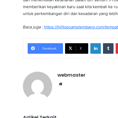
memberikan keyakinan baru saat kita kembali ke rut
untuk perkembangan diri dan kesadaran yang lebi
Baca juga :
https://hilltopcamplembang.com/temp
LinkedIn
Tu
Facebook
X
webmaster
Website
Artikel Terkait