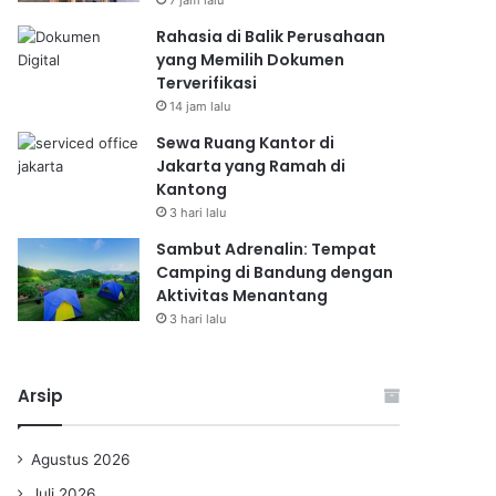
7 jam lalu
Rahasia di Balik Perusahaan
yang Memilih Dokumen
Terverifikasi
14 jam lalu
Sewa Ruang Kantor di
Jakarta yang Ramah di
Kantong
3 hari lalu
Sambut Adrenalin: Tempat
Camping di Bandung dengan
Aktivitas Menantang
3 hari lalu
Arsip
Agustus 2026
Juli 2026