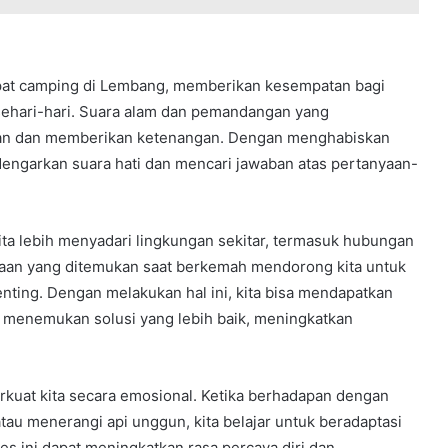
tempat camping di Lembang, memberikan kesempatan bagi
sehari-hari. Suara alam dan pemandangan yang
an dan memberikan ketenangan. Dengan menghabiskan
dengarkan suara hati dan mencari jawaban atas pertanyaan-
ita lebih menyadari lingkungan sekitar, termasuk hubungan
hanaan yang ditemukan saat berkemah mendorong kita untuk
enting. Dengan melakukan hal ini, kita bisa mendapatkan
n menemukan solusi yang lebih baik, meningkatkan
kuat kita secara emosional. Ketika berhadapan dengan
tau menerangi api unggun, kita belajar untuk beradaptasi
s ini dapat meningkatkan rasa percaya diri dan