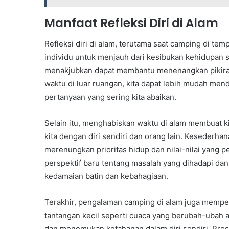
Manfaat Refleksi Diri di Alam
Refleksi diri di alam, terutama saat camping di 
individu untuk menjauh dari kesibukan kehidupan 
menakjubkan dapat membantu menenangkan pikir
waktu di luar ruangan, kita dapat lebih mudah men
pertanyaan yang sering kita abaikan.
Selain itu, menghabiskan waktu di alam membuat k
kita dengan diri sendiri dan orang lain. Keseder
merenungkan prioritas hidup dan nilai-nilai yang p
perspektif baru tentang masalah yang dihadapi da
kedamaian batin dan kebahagiaan.
Terakhir, pengalaman camping di alam juga memper
tantangan kecil seperti cuaca yang berubah-ubah a
dan menemukan ketahanan dalam diri sendiri. Prose