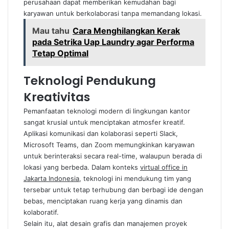
perusahaan dapat memberikan kemudahan bagi
karyawan untuk berkolaborasi tanpa memandang lokasi.
Mau tahu
Cara Menghilangkan Kerak
pada Setrika Uap Laundry agar Performa
Tetap Optimal
Teknologi Pendukung
Kreativitas
Pemanfaatan teknologi modern di lingkungan kantor
sangat krusial untuk menciptakan atmosfer kreatif.
Aplikasi komunikasi dan kolaborasi seperti Slack,
Microsoft Teams, dan Zoom memungkinkan karyawan
untuk berinteraksi secara real-time, walaupun berada di
lokasi yang berbeda. Dalam konteks
virtual office in
Jakarta Indonesia
, teknologi ini mendukung tim yang
tersebar untuk tetap terhubung dan berbagi ide dengan
bebas, menciptakan ruang kerja yang dinamis dan
kolaboratif.
Selain itu, alat desain grafis dan manajemen proyek