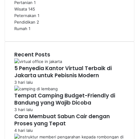
Pertanian
1
Wisata
145
Peternakan
1
Pendidikan
2
Rumah
1
Recent Posts
5 Penyedia Kantor Virtual Terbaik di
Jakarta untuk Pebisnis Modern
3 hari lalu
Tempat Camping Budget-Friendly di
Bandung yang Wajib Dicoba
3 hari lalu
Cara Membuat Sabun Cair dengan
Proses yang Tepat
4 hari lalu