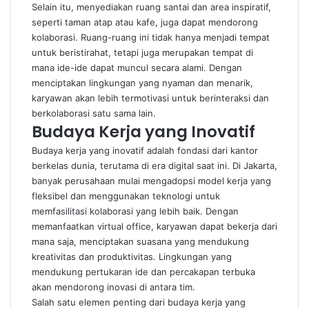
Selain itu, menyediakan ruang santai dan area inspiratif,
seperti taman atap atau kafe, juga dapat mendorong
kolaborasi. Ruang-ruang ini tidak hanya menjadi tempat
untuk beristirahat, tetapi juga merupakan tempat di
mana ide-ide dapat muncul secara alami. Dengan
menciptakan lingkungan yang nyaman dan menarik,
karyawan akan lebih termotivasi untuk berinteraksi dan
berkolaborasi satu sama lain.
Budaya Kerja yang Inovatif
Budaya kerja yang inovatif adalah fondasi dari kantor
berkelas dunia, terutama di era digital saat ini. Di Jakarta,
banyak perusahaan mulai mengadopsi model kerja yang
fleksibel dan menggunakan teknologi untuk
memfasilitasi kolaborasi yang lebih baik. Dengan
memanfaatkan virtual office, karyawan dapat bekerja dari
mana saja, menciptakan suasana yang mendukung
kreativitas dan produktivitas. Lingkungan yang
mendukung pertukaran ide dan percakapan terbuka
akan mendorong inovasi di antara tim.
Salah satu elemen penting dari budaya kerja yang