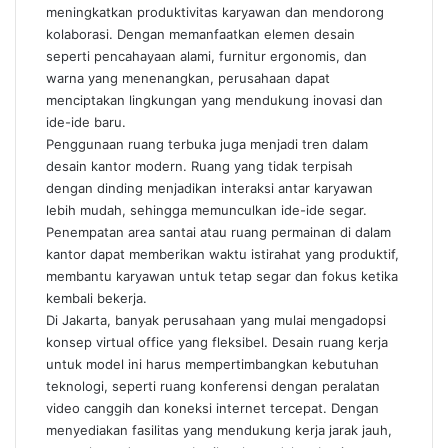
meningkatkan produktivitas karyawan dan mendorong
kolaborasi. Dengan memanfaatkan elemen desain
seperti pencahayaan alami, furnitur ergonomis, dan
warna yang menenangkan, perusahaan dapat
menciptakan lingkungan yang mendukung inovasi dan
ide-ide baru.
Penggunaan ruang terbuka juga menjadi tren dalam
desain kantor modern. Ruang yang tidak terpisah
dengan dinding menjadikan interaksi antar karyawan
lebih mudah, sehingga memunculkan ide-ide segar.
Penempatan area santai atau ruang permainan di dalam
kantor dapat memberikan waktu istirahat yang produktif,
membantu karyawan untuk tetap segar dan fokus ketika
kembali bekerja.
Di Jakarta, banyak perusahaan yang mulai mengadopsi
konsep virtual office yang fleksibel. Desain ruang kerja
untuk model ini harus mempertimbangkan kebutuhan
teknologi, seperti ruang konferensi dengan peralatan
video canggih dan koneksi internet tercepat. Dengan
menyediakan fasilitas yang mendukung kerja jarak jauh,