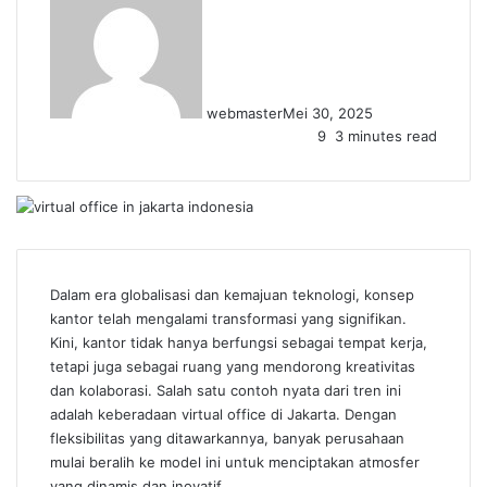
webmaster
Mei 30, 2025
9
3 minutes read
Dalam era globalisasi dan kemajuan teknologi, konsep
kantor telah mengalami transformasi yang signifikan.
Kini, kantor tidak hanya berfungsi sebagai tempat kerja,
tetapi juga sebagai ruang yang mendorong kreativitas
dan kolaborasi. Salah satu contoh nyata dari tren ini
adalah keberadaan virtual office di Jakarta. Dengan
fleksibilitas yang ditawarkannya, banyak perusahaan
mulai beralih ke model ini untuk menciptakan atmosfer
yang dinamis dan inovatif.