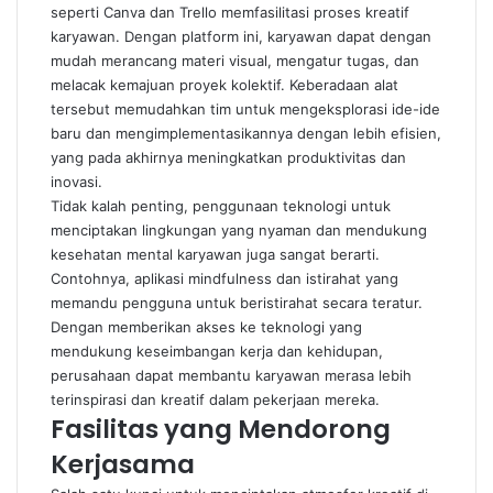
seperti Canva dan Trello memfasilitasi proses kreatif
karyawan. Dengan platform ini, karyawan dapat dengan
mudah merancang materi visual, mengatur tugas, dan
melacak kemajuan proyek kolektif. Keberadaan alat
tersebut memudahkan tim untuk mengeksplorasi ide-ide
baru dan mengimplementasikannya dengan lebih efisien,
yang pada akhirnya meningkatkan produktivitas dan
inovasi.
Tidak kalah penting, penggunaan teknologi untuk
menciptakan lingkungan yang nyaman dan mendukung
kesehatan mental karyawan juga sangat berarti.
Contohnya, aplikasi mindfulness dan istirahat yang
memandu pengguna untuk beristirahat secara teratur.
Dengan memberikan akses ke teknologi yang
mendukung keseimbangan kerja dan kehidupan,
perusahaan dapat membantu karyawan merasa lebih
terinspirasi dan kreatif dalam pekerjaan mereka.
Fasilitas yang Mendorong
Kerjasama