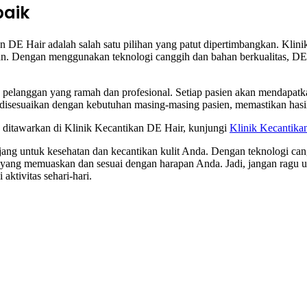
baik
n DE Hair adalah salah satu pilihan yang patut dipertimbangkan. Klini
aman. Dengan menggunakan teknologi canggih dan bahan berkualitas, 
 pelanggan yang ramah dan profesional. Setiap pasien akan mendapatka
 disesuaikan dengan kebutuhan masing-masing pasien, memastikan has
ng ditawarkan di Klinik Kecantikan DE Hair, kunjungi
Klinik Kecantika
panjang untuk kesehatan dan kecantikan kulit Anda. Dengan teknologi c
ang memuaskan dan sesuai dengan harapan Anda. Jadi, jangan ragu unt
aktivitas sehari-hari.