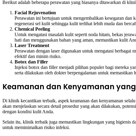
Berikut adalah beberapa perawatan yang biasanya ditawarkan di klinik
Facial Rejuvenation
Perawatan ini bertujuan untuk mengembalikan kesegaran dan ke
regenerasi sel kulit sehingga kulit terlihat lebih muda dan berca
Chemical Peeling
Untuk mengatasi masalah kulit seperti noda hitam, bekas jerawat
hati dan menggunakan bahan yang aman, memastikan kulit Anda
Laser Treatment
Perawatan dengan laser digunakan untuk mengatasi berbagai masa
efektif dan minim risiko.
Botox dan Filler
Injeksi botox dan filler menjadi pilihan populer bagi mereka 
serta dilakukan oleh dokter berpengalaman untuk memastikan h
Keamanan dan Kenyamanan yang
Di klinik kecantikan terbaik, aspek keamanan dan kenyamanan selalu
akan menjelaskan secara detail prosedur yang akan dilakukan, potens
dengan kondisi kulit Anda.
Selain itu, klinik terbaik juga memastikan lingkungan yang higienis d
untuk meminimalkan risiko infeksi.