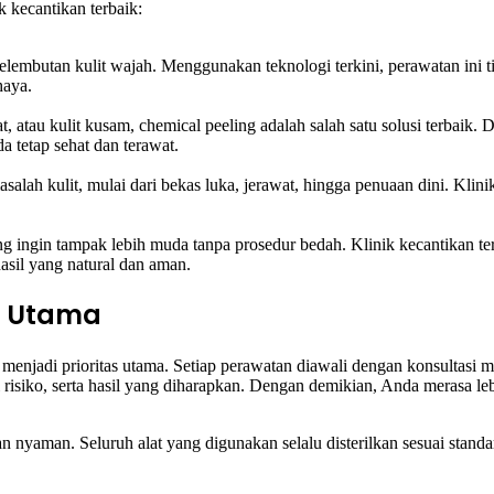
 kecantikan terbaik:
lembutan kulit wajah. Menggunakan teknologi terkini, perawatan ini t
haya.
, atau kulit kusam, chemical peeling adalah salah satu solusi terbaik. D
 tetap sehat dan terawat.
lah kulit, mulai dari bekas luka, jerawat, hingga penuaan dini. Klini
yang ingin tampak lebih muda tanpa prosedur bedah. Klinik kecantikan 
asil yang natural dan aman.
 Utama
 menjadi prioritas utama. Setiap perawatan diawali dengan konsultasi
i risiko, serta hasil yang diharapkan. Dengan demikian, Anda merasa 
an nyaman. Seluruh alat yang digunakan selalu disterilkan sesuai stand