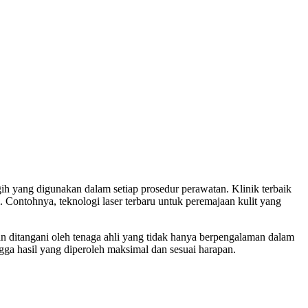
gih yang digunakan dalam setiap prosedur perawatan. Klinik terbaik
 Contohnya, teknologi laser terbaru untuk peremajaan kulit yang
kan ditangani oleh tenaga ahli yang tidak hanya berpengalaman dalam
ngga hasil yang diperoleh maksimal dan sesuai harapan.