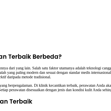
an Terbaik Berbeda?
nnya dari yang lain. Salah satu faktor utamanya adalah teknologi cang
ah yang paling modern dan sesuai dengan standar medis internasional.
tif daripada metode tradisional.
li yang berpengalaman. Di klinik kecantikan terbaik, perawatan Anda a
Setiap perawatan disesuaikan dengan jenis dan kondisi kulit Anda sehi
kan Terbaik