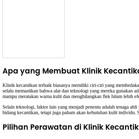
Apa yang Membuat Klinik Kecantik
Klinik kecantikan terbaik biasanya memiliki ciri-ciri yang membedaka
selalu memastikan bahwa alat dan teknologi yang mereka gunakan adal
mampu meratakan warna kulit dan menghilangkan flek hitam lebih efek
Selain teknologi, faktor lain yang menjadi penentu adalah tenaga ah
bidang kecantikan, tetapi juga paham akan kebutuhan kulit individu. 
Pilihan Perawatan di Klinik Kecanti