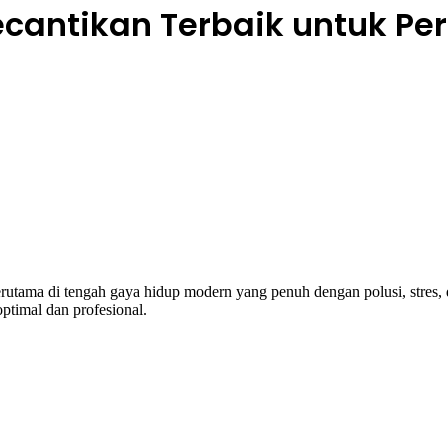
cantikan Terbaik untuk Pe
terutama di tengah gaya hidup modern yang penuh dengan polusi, stres, 
optimal dan profesional.