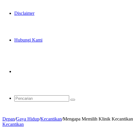
Disclaimer
Hubungi Kami
Artikel
Acak
Pencarian
Depan
/
Gaya Hidup
/
Kecantikan
/
Mengapa Memilih Klinik Kecantikan
Kecantikan