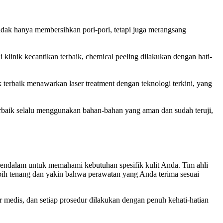
idak hanya membersihkan pori-pori, tetapi juga merangsang
i klinik kecantikan terbaik, chemical peeling dilakukan dengan hati-
k terbaik menawarkan laser treatment dengan teknologi terkini, yang
terbaik selalu menggunakan bahan-bahan yang aman dan sudah teruji,
 mendalam untuk memahami kebutuhan spesifik kulit Anda. Tim ahli
lebih tenang dan yakin bahwa perawatan yang Anda terima sesuai
ar medis, dan setiap prosedur dilakukan dengan penuh kehati-hatian