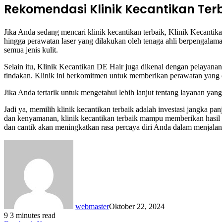
Rekomendasi Klinik Kecantikan Ter
Jika Anda sedang mencari klinik kecantikan terbaik, Klinik Kecantika
hingga perawatan laser yang dilakukan oleh tenaga ahli berpengal
semua jenis kulit.
Selain itu, Klinik Kecantikan DE Hair juga dikenal dengan pelayanan
tindakan. Klinik ini berkomitmen untuk memberikan perawatan yang
Jika Anda tertarik untuk mengetahui lebih lanjut tentang layanan ya
Jadi ya, memilih klinik kecantikan terbaik adalah investasi jangka 
dan kenyamanan, klinik kecantikan terbaik mampu memberikan hasil y
dan cantik akan meningkatkan rasa percaya diri Anda dalam menjalani 
webmaster
Oktober 22, 2024
9
3 minutes read