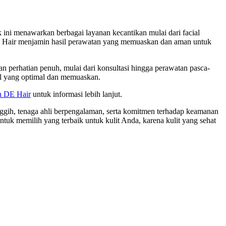
k ini menawarkan berbagai layanan kecantikan mulai dari facial
DE Hair menjamin hasil perawatan yang memuaskan dan aman untuk
n perhatian penuh, mulai dari konsultasi hingga perawatan pasca-
il yang optimal dan memuaskan.
n DE Hair
untuk informasi lebih lanjut.
anggih, tenaga ahli berpengalaman, serta komitmen terhadap keamanan
uk memilih yang terbaik untuk kulit Anda, karena kulit yang sehat