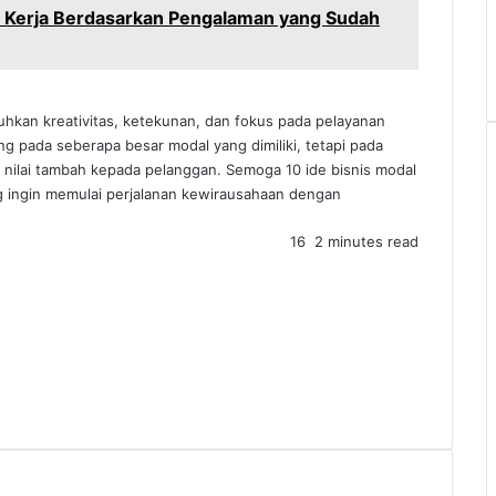
Kerja Berdasarkan Pengalaman yang Sudah
kan kreativitas, ketekunan, dan fokus pada pelayanan
ng pada seberapa besar modal yang dimiliki, tetapi pada
lai tambah kepada pelanggan. Semoga 10 ide bisnis modal
ang ingin memulai perjalanan kewirausahaan dengan
16
2 minutes read