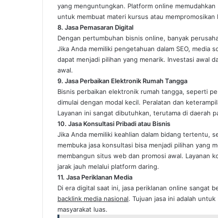
yang menguntungkan. Platform online memudahkan u
untuk membuat materi kursus atau mempromosikan 
8. Jasa Pemasaran Digital
Dengan pertumbuhan bisnis online, banyak perusah
Jika Anda memiliki pengetahuan dalam SEO, media sos
dapat menjadi pilihan yang menarik. Investasi awa
awal.
9. Jasa Perbaikan Elektronik Rumah Tangga
Bisnis perbaikan elektronik rumah tangga, seperti per
dimulai dengan modal kecil. Peralatan dan keterampil
Layanan ini sangat dibutuhkan, terutama di daerah 
10. Jasa Konsultasi Pribadi atau Bisnis
Jika Anda memiliki keahlian dalam bidang tertentu,
membuka jasa konsultasi bisa menjadi pilihan yang 
membangun situs web dan promosi awal. Layanan kon
jarak jauh melalui platform daring.
11. Jasa Periklanan Media
Di era digital saat ini, jasa periklanan online sang
backlink media nasional
. Tujuan jasa ini adalah unt
masyarakat luas.