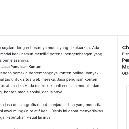
Ch
lu sejalan dengan besarnya modal yang dikeluarkan. Ada
Clo
n modal kecil namun memiliki potensi pengembangan yang
Bisn
Pe
a penjelasannya:
Me
. Jasa Penulisan Konten
engan semakin berkembangnya konten online, banyak
Okt
litas untuk situs web mereka. Jasa penulisan konten
 terutama jika Anda memiliki keahlian dalam menulis dan
g, konten media sosial, dan lainnya.
a jasa desain grafis dapat menjadi pilihan yang menarik.
 awal mungkin relatif kecil. Bisnis ini dapat menyediakan
gai kebutuhan visual lainnya.