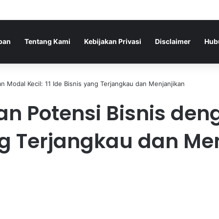
pan
Tentang Kami
Kebijakan Privasi
Disclaimer
Hub
Modal Kecil: 11 Ide Bisnis yang Terjangkau dan Menjanjikan
Potensi Bisnis deng
ang Terjangkau dan Me