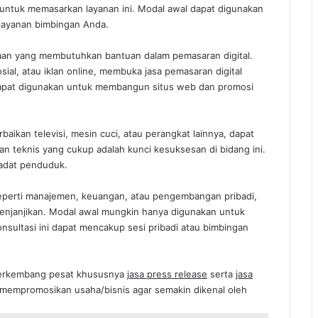
ntuk memasarkan layanan ini. Modal awal dapat digunakan
layanan bimbingan Anda.
aan yang membutuhkan bantuan dalam pemasaran digital.
ial, atau iklan online, membuka jasa pemasaran digital
l dapat digunakan untuk membangun situs web dan promosi
baikan televisi, mesin cuci, atau perangkat lainnya, dapat
an teknis yang cukup adalah kunci kesuksesan di bidang ini.
padat penduduk.
 seperti manajemen, keuangan, atau pengembangan pribadi,
menjanjikan. Modal awal mungkin hanya digunakan untuk
sultasi ini dapat mencakup sesi pribadi atau bimbingan
at berkembang pesat khususnya
jasa press release
serta
jasa
uk mempromosikan usaha/bisnis agar semakin dikenal oleh