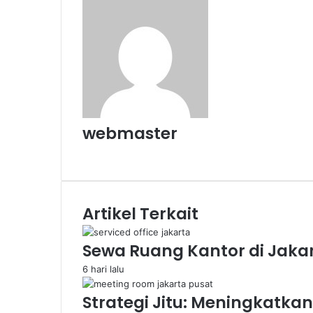
webmaster
Website
Artikel Terkait
Sewa Ruang Kantor di Jaka
6 hari lalu
Strategi Jitu: Meningkatka