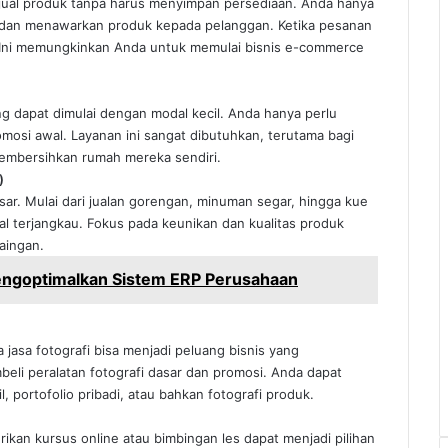
jual produk tanpa harus menyimpan persediaan. Anda hanya
 dan menawarkan produk kepada pelanggan. Ketika pesanan
. Ini memungkinkan Anda untuk memulai bisnis e-commerce
g dapat dimulai dengan modal kecil. Anda hanya perlu
mosi awal. Layanan ini sangat dibutuhkan, terutama bagi
membersihkan rumah mereka sendiri.
)
sar. Mulai dari jualan gorengan, minuman segar, hingga kue
dal terjangkau. Fokus pada keunikan dan kualitas produk
aingan.
engoptimalkan Sistem ERP Perusahaan
 jasa fotografi bisa menjadi peluang bisnis yang
eli peralatan fotografi dasar dan promosi. Anda dapat
 portofolio pribadi, atau bahkan fotografi produk.
ikan kursus online atau bimbingan les dapat menjadi pilihan