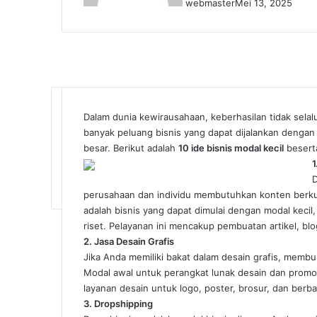
webmaster
Mei 13, 2025
Dalam dunia kewirausahaan, keberhasilan tidak sela
banyak peluang bisnis yang dapat dijalankan denga
besar. Berikut adalah
10 ide bisnis modal kecil
besert
1
D
perusahaan dan individu membutuhkan konten berkua
adalah bisnis yang dapat dimulai dengan modal kecil,
riset. Pelayanan ini mencakup pembuatan artikel, blo
2. Jasa Desain Grafis
Jika Anda memiliki bakat dalam desain grafis, membuk
Modal awal untuk perangkat lunak desain dan promosi
layanan desain untuk logo, poster, brosur, dan berba
3. Dropshipping