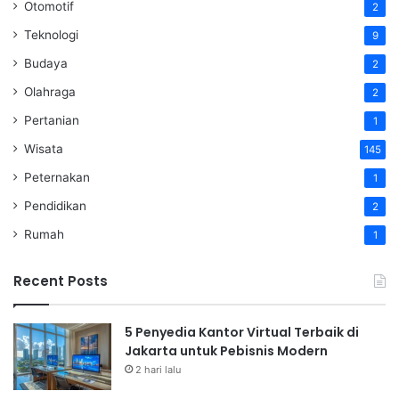
Otomotif
2
Teknologi
9
Budaya
2
Olahraga
2
Pertanian
1
Wisata
145
Peternakan
1
Pendidikan
2
Rumah
1
Recent Posts
5 Penyedia Kantor Virtual Terbaik di
Jakarta untuk Pebisnis Modern
2 hari lalu