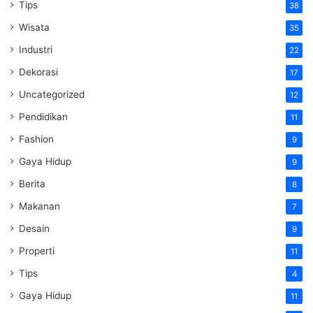
Tips
38
Wisata
35
Industri
22
Dekorasi
17
Uncategorized
12
Pendidikan
11
Fashion
9
Gaya Hidup
9
Berita
8
Makanan
7
Desain
9
Properti
11
Tips
4
Gaya Hidup
11