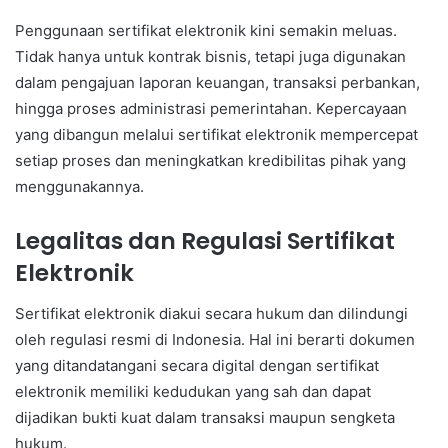
Penggunaan sertifikat elektronik kini semakin meluas.
Tidak hanya untuk kontrak bisnis, tetapi juga digunakan
dalam pengajuan laporan keuangan, transaksi perbankan,
hingga proses administrasi pemerintahan. Kepercayaan
yang dibangun melalui sertifikat elektronik mempercepat
setiap proses dan meningkatkan kredibilitas pihak yang
menggunakannya.
Legalitas dan Regulasi Sertifikat
Elektronik
Sertifikat elektronik diakui secara hukum dan dilindungi
oleh regulasi resmi di Indonesia. Hal ini berarti dokumen
yang ditandatangani secara digital dengan sertifikat
elektronik memiliki kedudukan yang sah dan dapat
dijadikan bukti kuat dalam transaksi maupun sengketa
hukum.