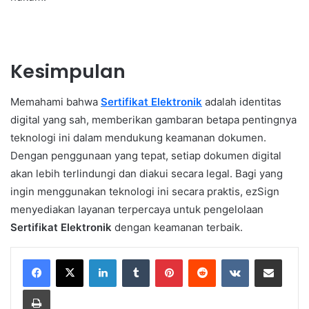
Kesimpulan
Memahami bahwa
Sertifikat Elektronik
adalah identitas
digital yang sah, memberikan gambaran betapa pentingnya
teknologi ini dalam mendukung keamanan dokumen.
Dengan penggunaan yang tepat, setiap dokumen digital
akan lebih terlindungi dan diakui secara legal. Bagi yang
ingin menggunakan teknologi ini secara praktis, ezSign
menyediakan layanan terpercaya untuk pengelolaan
Sertifikat Elektronik
dengan keamanan terbaik.
LinkedIn
Tumblr
Pinterest
Reddit
VKontakte
Share via Email
Print