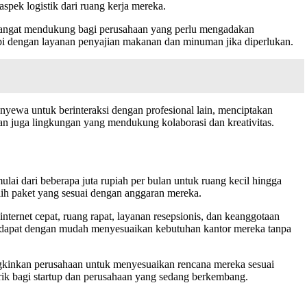
aspek logistik dari ruang kerja mereka.
ni sangat mendukung bagi perusahaan yang perlu mengadakan
api dengan layanan penyajian makanan dan minuman jika diperlukan.
enyewa untuk berinteraksi dengan profesional lain, menciptakan
nkan juga lingkungan yang mendukung kolaborasi dan kreativitas.
lai dari beberapa juta rupiah per bulan untuk ruang kecil hingga
ilih paket yang sesuai dengan anggaran mereka.
internet cepat, ruang rapat, layanan resepsionis, dan keanggotaan
n dapat dengan mudah menyesuaikan kebutuhan kantor mereka tanpa
ungkinkan perusahaan untuk menyesuaikan rencana mereka sesuai
arik bagi startup dan perusahaan yang sedang berkembang.