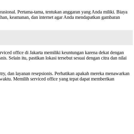
rasional. Pertama-tama, tentukan anggaran yang Anda miliki. Biaya
ersihan, keamanan, dan internet agar Anda mendapatkan gambaran
Serviced office di Jakarta memiliki keuntungan karena dekat dengan
 Selain itu, pastikan lokasi tersebut sesuai dengan citra dan nilai
pantry, dan layanan resepsionis. Perhatikan apakah mereka menawarkan
 waktu. Memilih serviced office yang tepat dapat memberikan