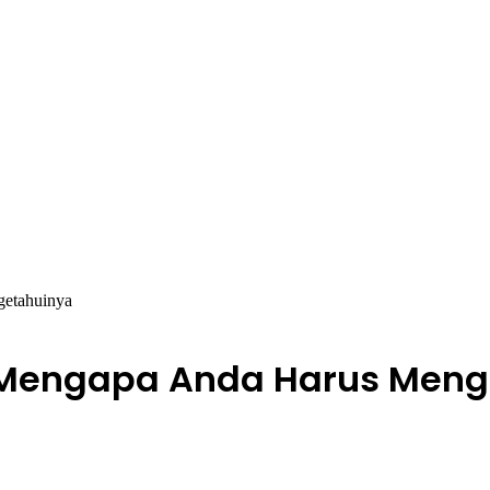
getahuinya
3: Mengapa Anda Harus Men