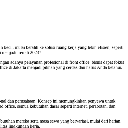
cil, mulai beralih ke solusi ruang kerja yang lebih efisien, seperti
i menjadi tren di 2023?
gan adanya pelayanan profesional di front office, bisnis dapat fokus
ice di Jakarta menjadi pilihan yang cerdas dan harus Anda ketahui.
esional dan perusahaan. Konsep ini memungkinkan penyewa untuk
 office, semua kebutuhan dasar seperti internet, perabotan, dan
butuhan mereka serta masa sewa yang bervariasi, mulai dari harian,
itas lingkungan kerja.