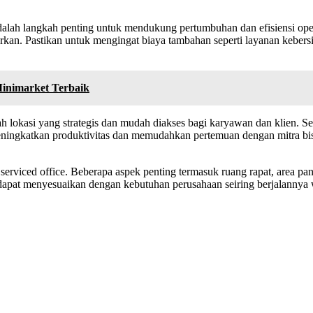
dalah langkah penting untuk mendukung pertumbuhan dan efisiensi ope
awarkan. Pastikan untuk mengingat biaya tambahan seperti layanan keb
inimarket Terbaik
hlah lokasi yang strategis dan mudah diakses bagi karyawan dan klien. 
ningkatkan produktivitas dan memudahkan pertemuan dengan mitra bisnis.
a serviced office. Beberapa aspek penting termasuk ruang rapat, area 
a dapat menyesuaikan dengan kebutuhan perusahaan seiring berjalannya