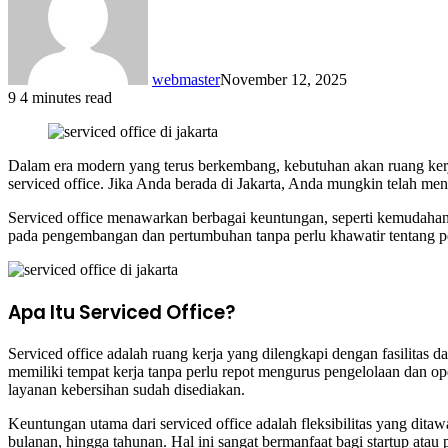
webmaster
November 12, 2025
9
4 minutes read
Dalam era modern yang terus berkembang, kebutuhan akan ruang kerja y
serviced office. Jika Anda berada di Jakarta, Anda mungkin telah mend
Serviced office menawarkan berbagai keuntungan, seperti kemudahan ak
pada pengembangan dan pertumbuhan tanpa perlu khawatir tentang pen
Apa Itu Serviced Office?
Serviced office adalah ruang kerja yang dilengkapi dengan fasilita
memiliki tempat kerja tanpa perlu repot mengurus pengelolaan dan ope
layanan kebersihan sudah disediakan.
Keuntungan utama dari serviced office adalah fleksibilitas yang dit
bulanan, hingga tahunan. Hal ini sangat bermanfaat bagi startup ata