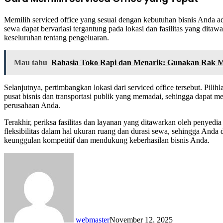
Memilih serviced office yang sesuai dengan kebutuhan bisnis Anda a
sewa dapat bervariasi tergantung pada lokasi dan fasilitas yang dit
keseluruhan tentang pengeluaran.
Mau tahu
Rahasia Toko Rapi dan Menarik: Gunakan Rak M
Selanjutnya, pertimbangkan lokasi dari serviced office tersebut. Pili
pusat bisnis dan transportasi publik yang memadai, sehingga dapat me
perusahaan Anda.
Terakhir, periksa fasilitas dan layanan yang ditawarkan oleh penyedi
fleksibilitas dalam hal ukuran ruang dan durasi sewa, sehingga And
keunggulan kompetitif dan mendukung keberhasilan bisnis Anda.
webmaster
November 12, 2025