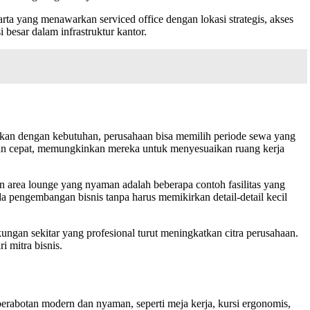
rta yang menawarkan serviced office dengan lokasi strategis, akses
 besar dalam infrastruktur kantor.
uaikan dengan kebutuhan, perusahaan bisa memilih periode sewa yang
uhan cepat, memungkinkan mereka untuk menyesuaikan ruang kerja
dan area lounge yang nyaman adalah beberapa contoh fasilitas yang
a pengembangan bisnis tanpa harus memikirkan detail-detail kecil
kungan sekitar yang profesional turut meningkatkan citra perusahaan.
i mitra bisnis.
 perabotan modern dan nyaman, seperti meja kerja, kursi ergonomis,