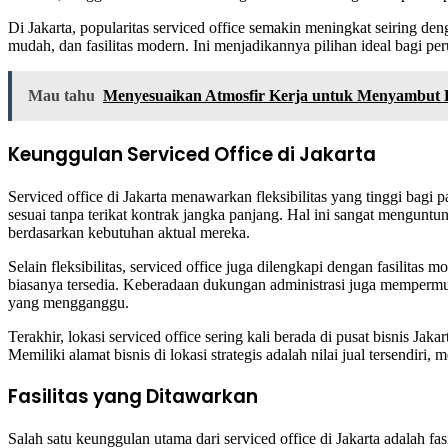
Di Jakarta, popularitas serviced office semakin meningkat seiring de
mudah, dan fasilitas modern. Ini menjadikannya pilihan ideal bagi per
Mau tahu
Menyesuaikan Atmosfir Kerja untuk Menyambut K
Keunggulan Serviced Office di Jakarta
Serviced office di Jakarta menawarkan fleksibilitas yang tinggi bag
sesuai tanpa terikat kontrak jangka panjang. Hal ini sangat mengu
berdasarkan kebutuhan aktual mereka.
Selain fleksibilitas, serviced office juga dilengkapi dengan fasilita
biasanya tersedia. Keberadaan dukungan administrasi juga mempermuda
yang mengganggu.
Terakhir, lokasi serviced office sering kali berada di pusat bisnis 
Memiliki alamat bisnis di lokasi strategis adalah nilai jual tersend
Fasilitas yang Ditawarkan
Salah satu keunggulan utama dari serviced office di Jakarta adalah f