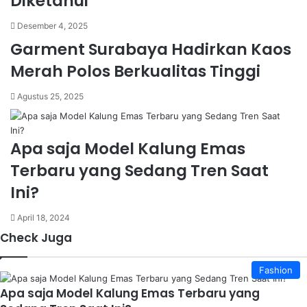
Diketahui
Desember 4, 2025
Garment Surabaya Hadirkan Kaos
Merah Polos Berkualitas Tinggi
Agustus 25, 2025
Apa saja Model Kalung Emas
Terbaru yang Sedang Tren Saat
Ini?
April 18, 2024
Check Juga
Close
Fashion
Apa saja Model Kalung Emas Terbaru yang