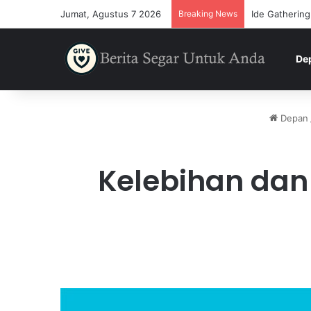
Jumat, Agustus 7 2026
Breaking News
Ide Gathering
De
Depan
Kelebihan dan