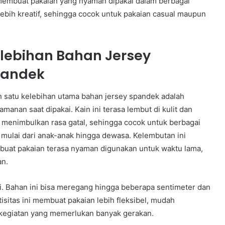
membuat pakaian yang nyaman dipakai dalam berbagai
lebih kreatif, sehingga cocok untuk pakaian casual maupun
lebihan Bahan Jersey
pandek
h satu kelebihan utama bahan jersey spandek adalah
amanan saat dipakai. Kain ini terasa lembut di kulit dan
k menimbulkan rasa gatal, sehingga cocok untuk berbagai
, mulai dari anak-anak hingga dewasa. Kelembutan ini
uat pakaian terasa nyaman digunakan untuk waktu lama,
an.
nggi. Bahan ini bisa meregang hingga beberapa sentimeter dan
isitas ini membuat pakaian lebih fleksibel, mudah
 kegiatan yang memerlukan banyak gerakan.