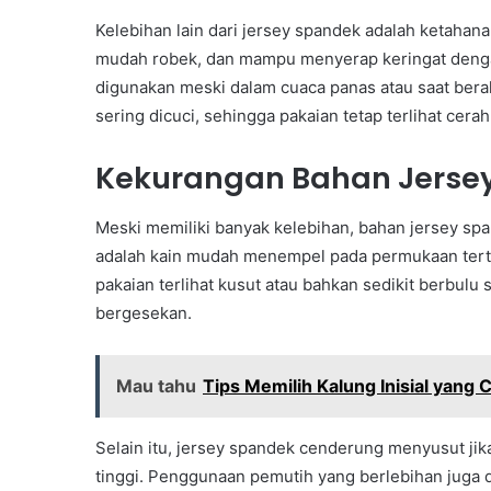
Kelebihan lain dari jersey spandek adalah ketahana
mudah robek, dan mampu menyerap keringat dengan
digunakan meski dalam cuaca panas atau saat berakt
sering dicuci, sehingga pakaian tetap terlihat cerah
Kekurangan Bahan Jerse
Meski memiliki banyak kelebihan, bahan jersey sp
adalah kain mudah menempel pada permukaan terten
pakaian terlihat kusut atau bahkan sedikit berbulu
bergesekan.
Mau tahu
Tips Memilih Kalung Inisial yang
Selain itu, jersey spandek cenderung menyusut jik
tinggi. Penggunaan pemutih yang berlebihan juga