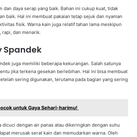
n dan daya serap yang baik. Bahan ini cukup kuat, tidak
 baik. Hal ini membuat pakaian tetap sejuk dan nyaman
ivitas fisik. Warna kain juga relatif tahan lama meskipun
, rapi, dan menarik.
y Spandek
andek juga memiliki beberapa kekurangan. Salah satunya
tu jika terkena gesekan berlebihan. Hal ini bisa membuat
 setelah sering digunakan, terutama pada bagian yang sering
 Cocok untuk Gaya Sehari-harimu!
a dicuci dengan air panas atau dikeringkan dengan suhu
 dapat merusak serat kain dan memudarkan warna. Oleh