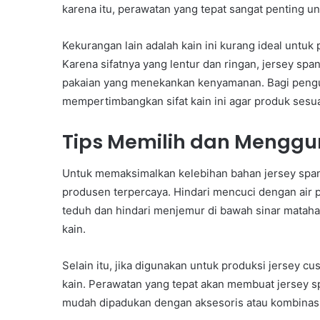
karena itu, perawatan yang tepat sangat penting un
Kekurangan lain adalah kain ini kurang ideal untu
Karena sifatnya yang lentur dan ringan, jersey spa
pakaian yang menekankan kenyamanan. Bagi pen
mempertimbangkan sifat kain ini agar produk ses
Tips Memilih dan Menggu
Untuk memaksimalkan kelebihan bahan jersey spande
produsen terpercaya. Hindari mencuci dengan air 
teduh dan hindari menjemur di bawah sinar matahar
kain.
Selain itu, jika digunakan untuk produksi jersey cu
kain. Perawatan yang tepat akan membuat jersey sp
mudah dipadukan dengan aksesoris atau kombinas