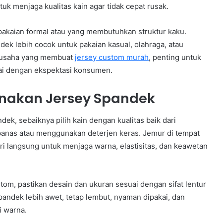
tuk menjaga kualitas kain agar tidak cepat rusak.
k pakaian formal atau yang membutuhkan struktur kaku.
ndek lebih cocok untuk pakaian kasual, olahraga, atau
gusaha yang membuat
jersey custom murah
, penting untuk
uai dengan ekspektasi konsumen.
nakan Jersey Spandek
k, sebaiknya pilih kain dengan kualitas baik dari
panas atau menggunakan deterjen keras. Jemur di tempat
i langsung untuk menjaga warna, elastisitas, dan keawetan
stom, pastikan desain dan ukuran sesuai dengan sifat lentur
andek lebih awet, tetap lembut, nyaman dipakai, dan
i warna.