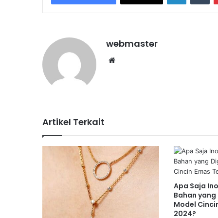
webmaster
Website
Artikel Terkait
Apa Saja In
Bahan yang 
Model Cinci
2024?