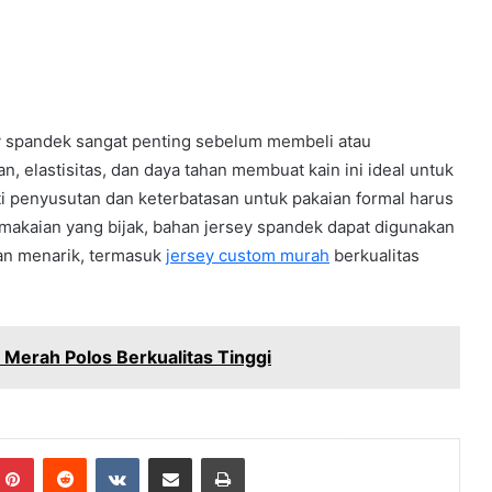
 spandek sangat penting sebelum membeli atau
, elastisitas, dan daya tahan membuat kain ini ideal untuk
 penyusutan dan keterbatasan untuk pakaian formal harus
makaian yang bijak, bahan jersey spandek dapat digunakan
an menarik, termasuk
jersey custom murah
berkualitas
Merah Polos Berkualitas Tinggi
mblr
Pinterest
Reddit
VKontakte
Share via Email
Print