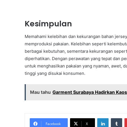
Kesimpulan
Memahami kelebihan dan kekurangan bahan jersey
memproduksi pakaian. Kelebihan seperti kelembutan
berbagai kebutuhan, sementara kekurangan seperti
diperhatikan. Dengan perawatan yang tepat dan pe
untuk menghasilkan pakaian yang nyaman, awet, d
tinggi yang disukai konsumen.
Mau tahu
Garment Surabaya Hadirkan Kaos 
LinkedIn
Tu
Facebook
X