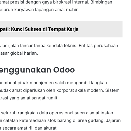
amat presisi dengan gaya birokrasi internal. Bimbingan
 seluruh karyawan lapangan amat mahir.
ti: Kunci Sukses di Tempat Kerja
s berjalan lancar tanpa kendala teknis. Entitas perusahaan
sar global harian.
 Menggunakan Odoo
membuat pihak manajemen salah mengambil langkah
i mutlak amat diperlukan oleh korporat skala modern. Sistem
rasi yang amat sangat rumit.
eluruh rangkaian data operasional secara amat instan.
 catatan ketersediaan stok barang di area gudang. Jajaran
secara amat riil dan akurat.