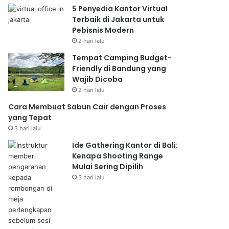
5 Penyedia Kantor Virtual
Terbaik di Jakarta untuk
Pebisnis Modern
2 hari lalu
Tempat Camping Budget-
Friendly di Bandung yang
Wajib Dicoba
2 hari lalu
Cara Membuat Sabun Cair dengan Proses
yang Tepat
3 hari lalu
Ide Gathering Kantor di Bali:
Kenapa Shooting Range
Mulai Sering Dipilih
3 hari lalu