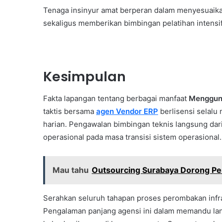
Tenaga insinyur amat berperan dalam menyesuaikan 
sekaligus memberikan bimbingan pelatihan intensi
Kesimpulan
Fakta lapangan tentang berbagai manfaat
Menggun
taktis bersama
agen Vendor ERP
berlisensi selalu 
harian. Pengawalan bimbingan teknis langsung dar
operasional pada masa transisi sistem operasional.
Mau tahu
Outsourcing Surabaya Dorong Per
Serahkan seluruh tahapan proses perombakan infra
Pengalaman panjang agensi ini dalam memandu langk