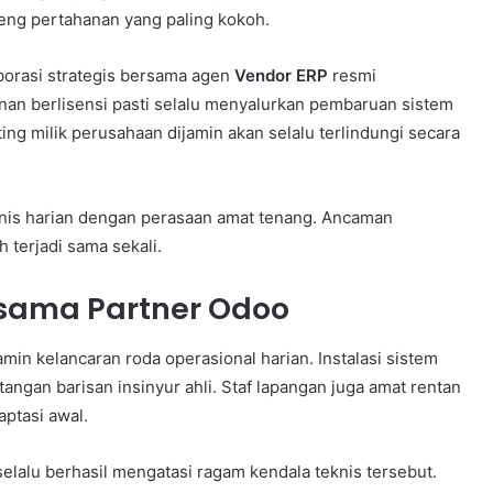
eng pertahanan yang paling kokoh.
borasi strategis bersama agen
Vendor ERP
resmi
nan berlisensi pasti selalu menyalurkan pembaruan sistem
ng milik perusahaan dijamin akan selalu terlindungi secara
isnis harian dengan perasaan amat tenang. Ancaman
 terjadi sama sekali.
sama Partner Odoo
amin kelancaran roda operasional harian. Instalasi sistem
angan barisan insinyur ahli. Staf lapangan juga amat rentan
ptasi awal.
elalu berhasil mengatasi ragam kendala teknis tersebut.