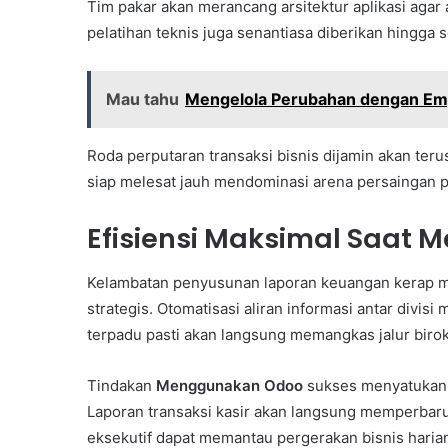
Tim pakar akan merancang arsitektur aplikasi agar 
pelatihan teknis juga senantiasa diberikan hingga
Mau tahu
Mengelola Perubahan dengan Empa
Roda perputaran transaksi bisnis dijamin akan teru
siap melesat jauh mendominasi arena persaingan pa
Efisiensi Maksimal Saat
Kelambatan penyusunan laporan keuangan kerap 
strategis. Otomatisasi aliran informasi antar divis
terpadu pasti akan langsung memangkas jalur birok
Tindakan
Menggunakan Odoo
sukses menyatukan s
Laporan transaksi kasir akan langsung memperbarui
eksekutif dapat memantau pergerakan bisnis harian 