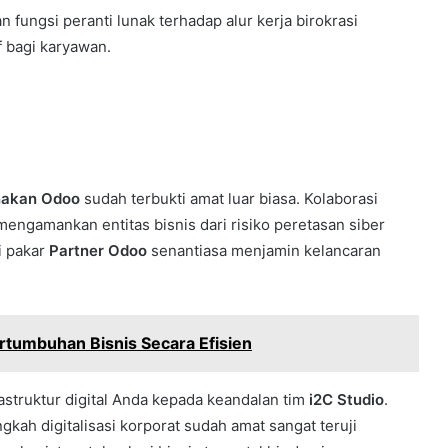
fungsi peranti lunak terhadap alur kerja birokrasi
f bagi karyawan.
akan Odoo
sudah terbukti amat luar biasa. Kolaborasi
mengamankan entitas bisnis dari risiko peretasan siber
i pakar
Partner Odoo
senantiasa menjamin kelancaran
tumbuhan Bisnis Secara Efisien
struktur digital Anda kepada keandalan tim
i2C Studio
.
ah digitalisasi korporat sudah amat sangat teruji