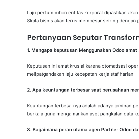
Laju pertumbuhan entitas korporat dipastikan ak
Skala bisnis akan terus membesar seiring dengan 
Pertanyaan Seputar Transform
1. Mengapa keputusan Menggunakan Odoo amat san
Keputusan ini amat krusial karena otomatisasi op
melipatgandakan laju kecepatan kerja staf harian.
2. Apa keuntungan terbesar saat perusahaan memi
Keuntungan terbesarnya adalah adanya jaminan pe
berkala guna mengamankan aset pangkalan data ko
3. Bagaimana peran utama agen Partner Odoo d