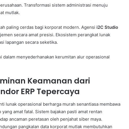
 perusahaan. Transformasi sistem administrasi menuju
at mutlak.
ah paling cerdas bagi korporat modern. Agensi
i2C Studio
emen secara amat presisi. Ekosistem perangkat lunak
si lapangan secara seketika.
ini dalam menyederhanakan kerumitan alur operasional
minan Keamanan dari
ndor ERP Tepercaya
nti lunak operasional berharga murah senantiasa membawa
ko yang amat fatal. Sistem bajakan pasti amat rentan
adap ancaman peretasan oleh penjahat siber maya.
indungan pangkalan data korporat mutlak membutuhkan