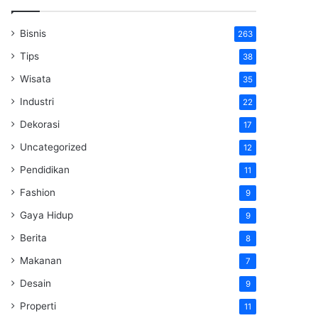
Bisnis
263
Tips
38
Wisata
35
Industri
22
Dekorasi
17
Uncategorized
12
Pendidikan
11
Fashion
9
Gaya Hidup
9
Berita
8
Makanan
7
Desain
9
Properti
11