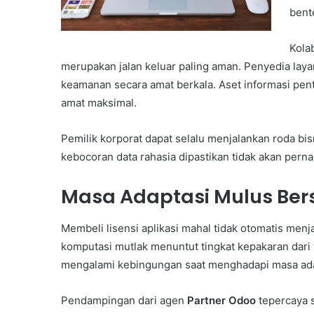
bent
Kola
merupakan jalan keluar paling aman. Penyedia laya
keamanan secara amat berkala. Aset informasi penti
amat maksimal.
Pemilik korporat dapat selalu menjalankan roda b
kebocoran data rahasia dipastikan tidak akan pernah
Masa Adaptasi Mulus Ber
Membeli lisensi aplikasi mahal tidak otomatis menj
komputasi mutlak menuntut tingkat kepakaran dari t
mengalami kebingungan saat menghadapi masa ada
Pendampingan dari agen
Partner Odoo
tepercaya s