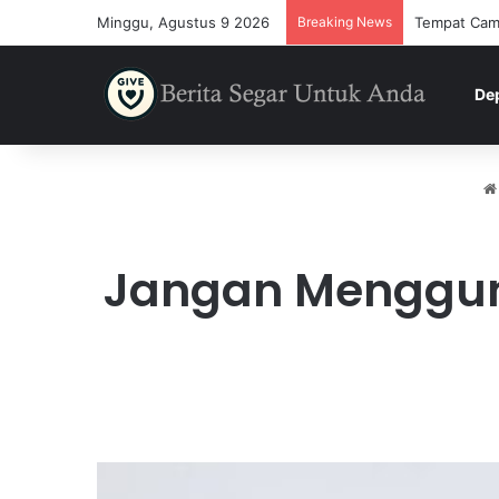
Minggu, Agustus 9 2026
Breaking News
Tempat Camp
De
Jangan Menggun