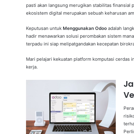
pasti akan langsung merugikan stabilitas finansial
ekosistem digital merupakan sebuah keharusan am
Keputusan untuk
Menggunakan Odoo
adalah langk
hadir menawarkan solusi perombakan sistem manaj
terpadu ini siap melipatgandakan kecepatan birokra
Mari pelajari kekuatan platform komputasi cerdas 
kerja.
Ja
Ve
Pera
risi
terh
Perl