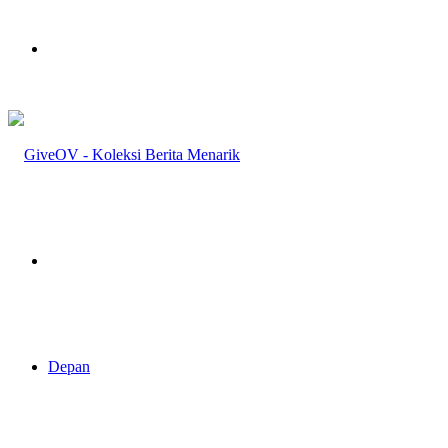
Menu
Pencarian
Depan