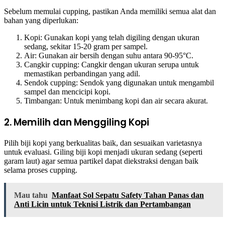
Sebelum memulai cupping, pastikan Anda memiliki semua alat dan
bahan yang diperlukan:
Kopi: Gunakan kopi yang telah digiling dengan ukuran
sedang, sekitar 15-20 gram per sampel.
Air: Gunakan air bersih dengan suhu antara 90-95°C.
Cangkir cupping: Cangkir dengan ukuran serupa untuk
memastikan perbandingan yang adil.
Sendok cupping: Sendok yang digunakan untuk mengambil
sampel dan mencicipi kopi.
Timbangan: Untuk menimbang kopi dan air secara akurat.
2. Memilih dan Menggiling Kopi
Pilih biji kopi yang berkualitas baik, dan sesuaikan varietasnya
untuk evaluasi. Giling biji kopi menjadi ukuran sedang (seperti
garam laut) agar semua partikel dapat diekstraksi dengan baik
selama proses cupping.
Mau tahu
Manfaat Sol Sepatu Safety Tahan Panas dan
Anti Licin untuk Teknisi Listrik dan Pertambangan