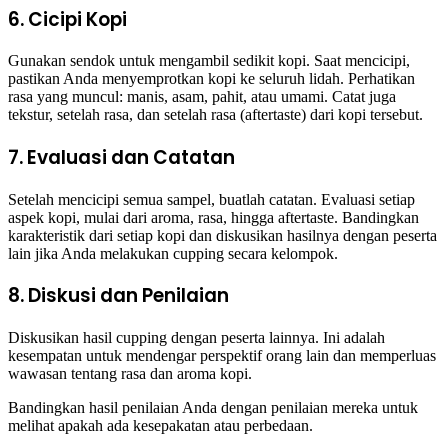
6. Cicipi Kopi
Gunakan sendok untuk mengambil sedikit kopi. Saat mencicipi,
pastikan Anda menyemprotkan kopi ke seluruh lidah. Perhatikan
rasa yang muncul: manis, asam, pahit, atau umami. Catat juga
tekstur, setelah rasa, dan setelah rasa (aftertaste) dari kopi tersebut.
7. Evaluasi dan Catatan
Setelah mencicipi semua sampel, buatlah catatan. Evaluasi setiap
aspek kopi, mulai dari aroma, rasa, hingga aftertaste. Bandingkan
karakteristik dari setiap kopi dan diskusikan hasilnya dengan peserta
lain jika Anda melakukan cupping secara kelompok.
8. Diskusi dan Penilaian
Diskusikan hasil cupping dengan peserta lainnya. Ini adalah
kesempatan untuk mendengar perspektif orang lain dan memperluas
wawasan tentang rasa dan aroma kopi.
Bandingkan hasil penilaian Anda dengan penilaian mereka untuk
melihat apakah ada kesepakatan atau perbedaan.