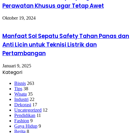
Perawatan Khusus agar Tetap Awet
Oktober 19, 2024
Manfaat Sol Sepatu Safety Tahan Panas dan
Anti Licin untuk Teknisi Listrik dan
Pertambangan
Januari 9, 2025
Kategori
Bisnis
263
Tips
38
Wisata
35
Industri
22
Dekorasi
17
Uncategorized
12
Pendidikan
11
Fashion
9
Gaya Hidup
9
Berita
8