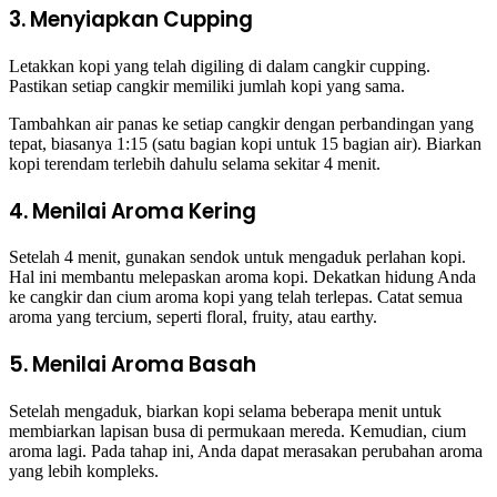
3. Menyiapkan Cupping
Letakkan kopi yang telah digiling di dalam cangkir cupping.
Pastikan setiap cangkir memiliki jumlah kopi yang sama.
Tambahkan air panas ke setiap cangkir dengan perbandingan yang
tepat, biasanya 1:15 (satu bagian kopi untuk 15 bagian air). Biarkan
kopi terendam terlebih dahulu selama sekitar 4 menit.
4. Menilai Aroma Kering
Setelah 4 menit, gunakan sendok untuk mengaduk perlahan kopi.
Hal ini membantu melepaskan aroma kopi. Dekatkan hidung Anda
ke cangkir dan cium aroma kopi yang telah terlepas. Catat semua
aroma yang tercium, seperti floral, fruity, atau earthy.
5. Menilai Aroma Basah
Setelah mengaduk, biarkan kopi selama beberapa menit untuk
membiarkan lapisan busa di permukaan mereda. Kemudian, cium
aroma lagi. Pada tahap ini, Anda dapat merasakan perubahan aroma
yang lebih kompleks.