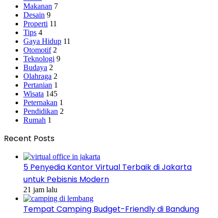
Makanan
7
Desain
9
Properti
11
Tips
4
Gaya Hidup
11
Otomotif
2
Teknologi
9
Budaya
2
Olahraga
2
Pertanian
1
Wisata
145
Peternakan
1
Pendidikan
2
Rumah
1
Recent Posts
5 Penyedia Kantor Virtual Terbaik di Jakarta
untuk Pebisnis Modern
21 jam lalu
Tempat Camping Budget-Friendly di Bandung